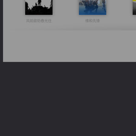
风前欲劝春光住
维和先锋
一术镇天
激荡人生
豪门战神：我既王（又名战神归来不败神婿修罗战神）
桃运无双：我的极品老婆