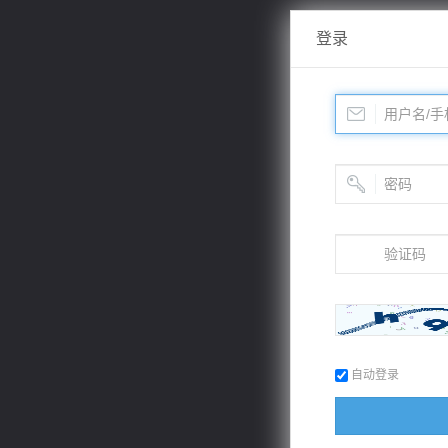
登录
自动登录