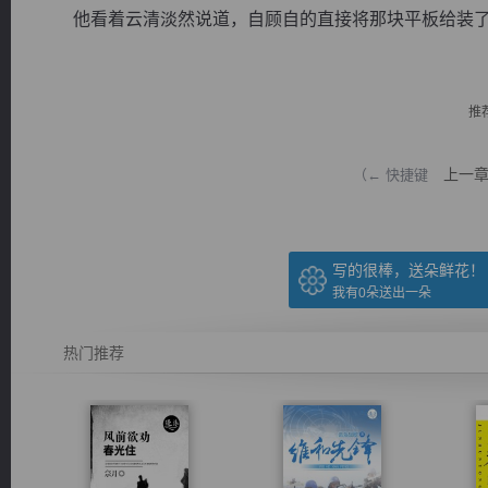
他看着云清淡然说道，自顾自的直接将那块平板给装了起来
推
逐浪小说
上一
（← 快捷键
写的很棒，送朵鲜花！
我有
0
朵送出一朵
热门推荐