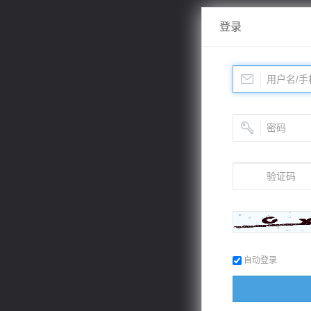
登录
自动登录