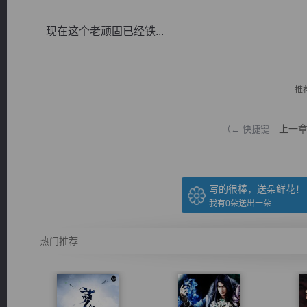
现在这个老顽固已经铁...
推
逐浪小说
上一
（← 快捷键
写的很棒，送朵鲜花！
我有
0
朵送出一朵
热门推荐