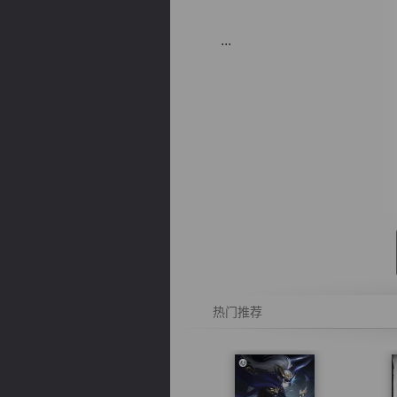
...
逐浪小说
热门推荐