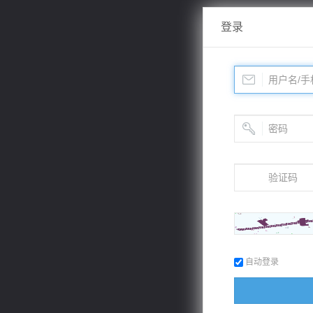
登录
自动登录