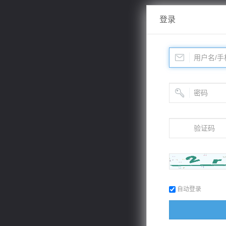
登录
自动登录