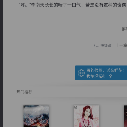
“呼。”李南天长长的喘了一口气，若是没有这种的奇遇，
推
逐浪小说
上一
（← 快捷键
写的很棒，送朵鲜花！
我有
0
朵送出一朵
热门推荐