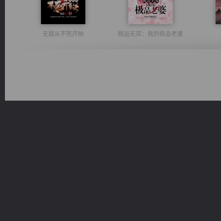
无敌从不死开始
桃运无双：我的极品老婆
一术镇天
太古神煌
维和先锋
心铸天途