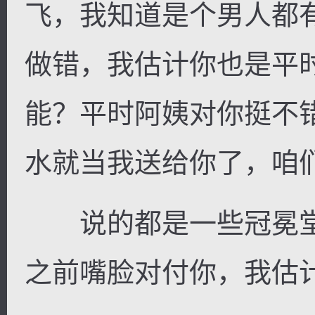
飞，我知道是个男人都
做错，我估计你也是平
能？平时阿姨对你挺不
水就当我送给你了，咱
说的都是一些冠冕堂
之前嘴脸对付你，我估