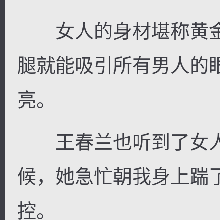
女人的身材堪称黄金
腿就能吸引所有男人的
亮。
王春兰也听到了女人
候，她急忙朝我身上踹
控。