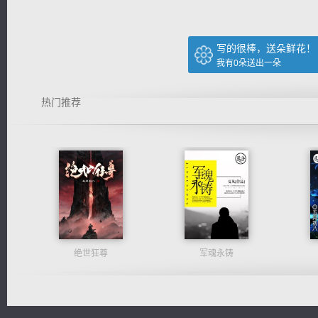
写的很棒，送朵鲜花！
我有
0
朵送出一朵
热门推荐
绝世狂尊
军魂永铸