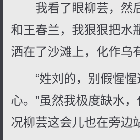
我看了眼柳芸，然后
和王春兰，我狠狠把水
洒在了沙滩上，化作乌
“姓刘的，别假惺惺
心。”虽然我极度缺水
况柳芸这会儿也在旁边