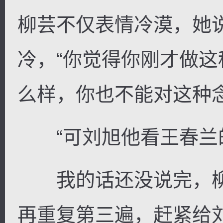
柳芸不仅表情冷漠，她
冷，“你觉得你刚才做
么样，你也不能对这种念
“可刘旭他看王春兰的
我的话还没说完，柳
再重复第三遍，赶紧给刘