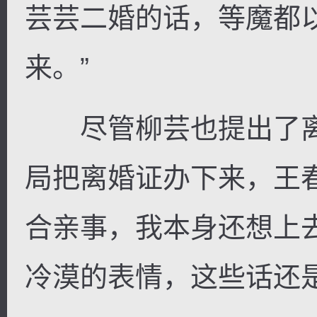
芸芸二婚的话，等魔都
来。”
尽管柳芸也提出了离
局把离婚证办下来，王
合亲事，我本身还想上
冷漠的表情，这些话还