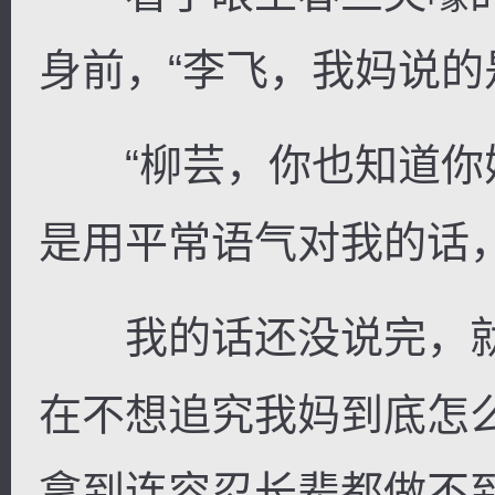
身前，“李飞，我妈说的
“柳芸，你也知道你
是用平常语气对我的话
我的话还没说完，就
在不想追究我妈到底怎
拿到连容忍长辈都做不