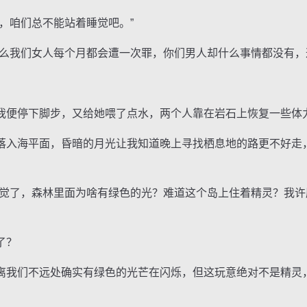
咱们总不能站着睡觉吧。”
我们女人每个月都会遭一次罪，你们男人却什么事情都没有，
便停下脚步，又给她喂了点水，两个人靠在岩石上恢复一些体
入海平面，昏暗的月光让我知道晚上寻找栖息地的路更不好走
了，森林里面为啥有绿色的光？难道这个岛上住着精灵？我许
了？
我们不远处确实有绿色的光芒在闪烁，但这玩意绝对不是精灵