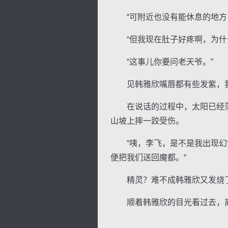
“可附近也没有能休息的地方，
“但我现在肚子好疼啊，为什么
“这事儿你要问老天爷。”
见韩雅欣嘴唇都有些发紫，我
在说话的过程中，太阳已经落
山坡上摔一跤受伤。
“咦，李飞，是不是我出现幻觉
便把我们送回魔都。“
精灵？难不成韩雅欣又发烧
顺着韩雅欣的目光看过去，离