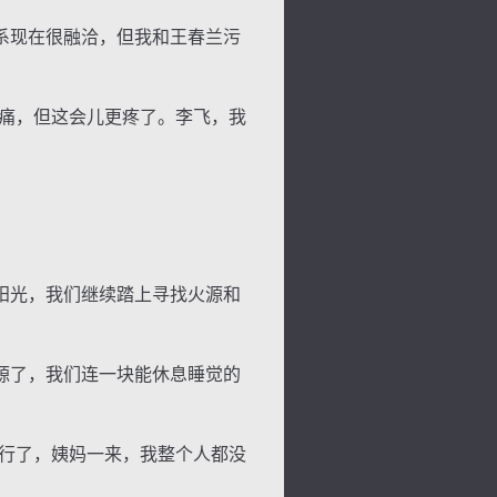
系现在很融洽，但我和王春兰污
痛，但这会儿更疼了。李飞，我
景
号
度
动
阳光，我们继续踏上寻找火源和
源了，我们连一块能休息睡觉的
行了，姨妈一来，我整个人都没