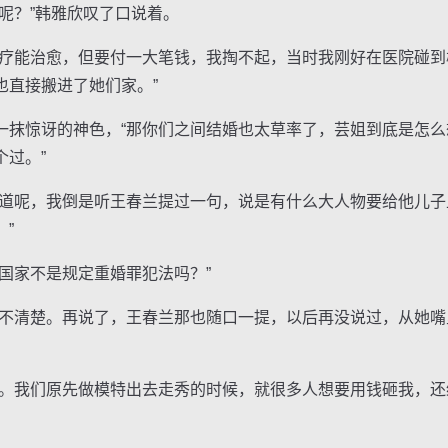
？”韩雅欣叹了口说着。
能治愈，但要付一大笔钱，我掏不起，当时我刚好在医院碰到
也直接搬进了她们家。”
惊讶的神色，“那你们之间结婚也太草率了，芸姐到底是怎么
过。”
呢，我倒是听王春兰提过一句，说是有什么大人物要给他儿子
”
家不是规定重婚罪犯法吗？”
清楚。再说了，王春兰那也随口一提，以后再没说过，从她嘴
我们原先做模特出去走秀的时候，就很多人想要用钱砸我，还