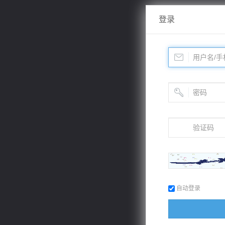
登录
自动登录