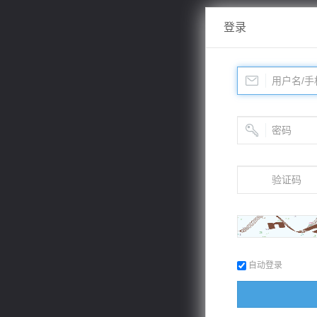
登录
自动登录