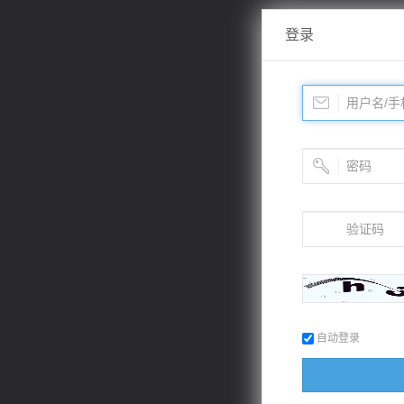
登录
自动登录