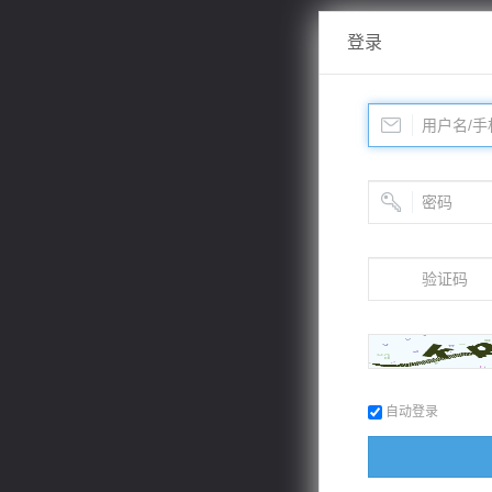
登录
自动登录