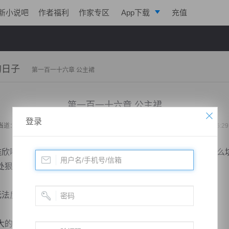
新小说吧
作者福利
作家专区
App下载
充值
逐浪小说
写作助手
的日子
第一百一十六章 公主裙
第一百一十六章 公主裙
登录
当道：和老婆荒岛求生的日子
作者：
我特别想吃西红柿
更新时间：2020-01-05 06:2
欣嘟着嘴用余光瞪了我一眼，“柳芸那个女人在山洞的时候怎么
处狠狠割一刀，你才会死心？”
无法反驳。
的改变，但在韩雅欣心里，她还是对柳芸抱有深深的芥蒂。