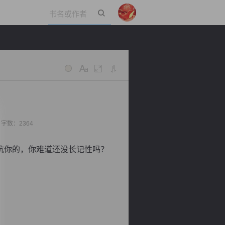
立即登录
9 字数：2364
坑你的，你难道还没长记性吗？