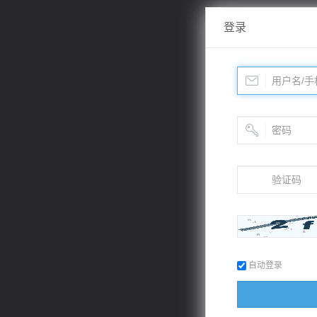
登录
自动登录