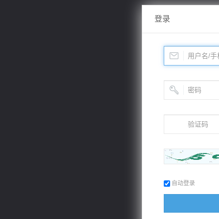
登录
自动登录