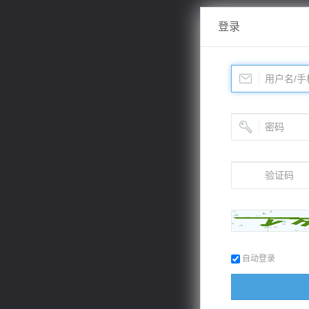
登录
自动登录