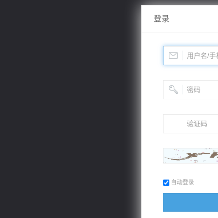
登录
自动登录