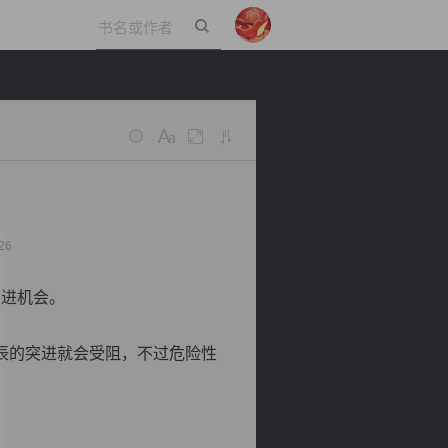
立即登录
26
突进机会。
辰的突进就会受阻，不过危险性