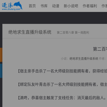
首页
书库
动漫
新小说吧
作者福利
作
绝地求生直播升级系统
第二百零八章 第一局胜利
第二百
小说：
绝地求生直播升级系统
作者
【宿主亲手击杀了一名大师级别技能拥有者，获得经验值一
【绑定队友叶青击杀了一名大师级别技能拥有者，宿主获得
【滴咚，恭喜宿主触发了支线任务：消灭最后的敌人。任