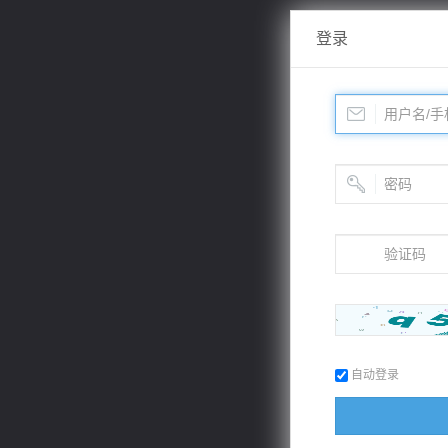
登录
自动登录