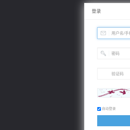
登录
自动登录