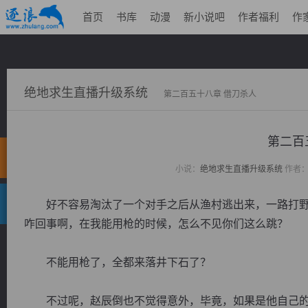
首页
书库
动漫
新小说吧
作者福利
作
绝地求生直播升级系统
第二百五十八章 借刀杀人
第二百
小说：
绝地求生直播升级系统
作者
好不容易淘汰了一个对手之后从渔村逃出来，一路打野赶
咋回事啊，在我能用枪的时候，怎么不见你们这么跳？
不能用枪了，全都来落井下石了？
不过呢，赵辰倒也不觉得意外，毕竟，如果是他自己的话