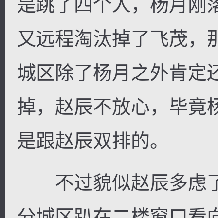
是跳了四个人，杨月刚
又远程淘汰掉了飞茂，
城区除了杨月之外肯定
掉，赵辰不放心，毕竟
是跟赵辰双排的。
不过貌似赵辰多虑了
分城区趴在二楼窗口看