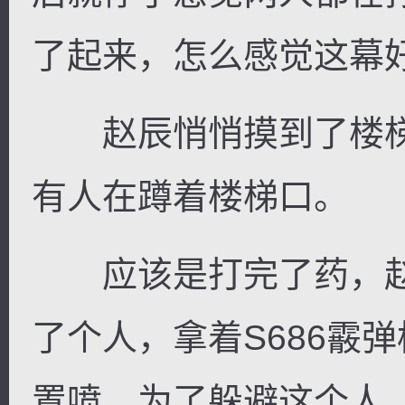
了起来，怎么感觉这幕
赵辰悄悄摸到了楼梯
有人在蹲着楼梯口。
应该是打完了药，赵
了个人，拿着S686霰
置喷，为了躲避这个人