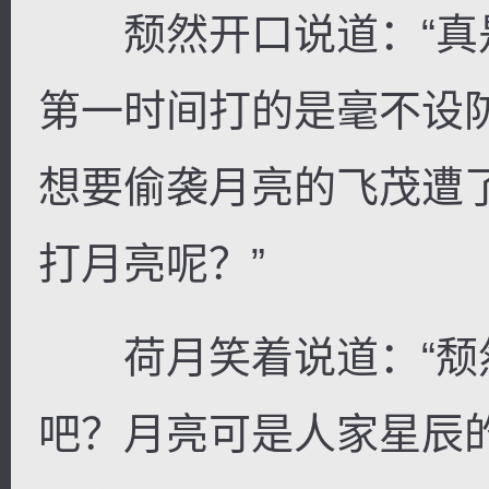
颓然开口说道：“真
第一时间打的是毫不设
想要偷袭月亮的飞茂遭
打月亮呢？”
荷月笑着说道：“颓
吧？月亮可是人家星辰