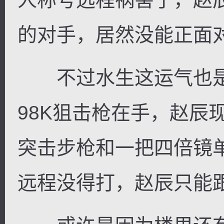
的对手，居然没能正面
不过水生这运气也是没
98K狙击枪在手，赵辰
突击步枪和一把四倍镜单
远程没得打，赵辰只能