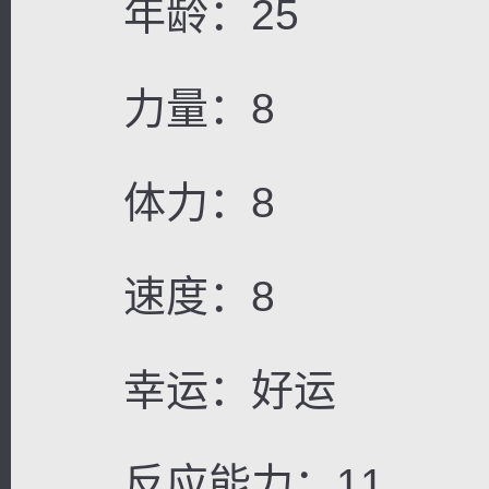
年龄：25
力量：8
体力：8
速度：8
幸运：好运
反应能力：11