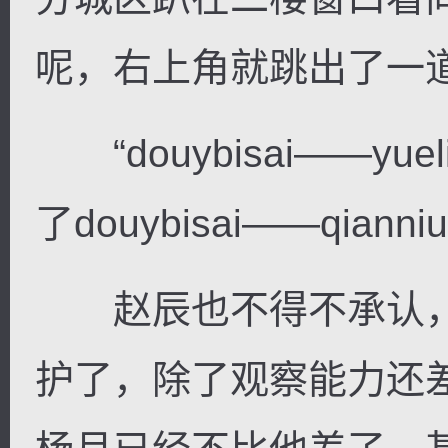
呢，右上角就跳出了一
“douybisai——yu
了douybisai——qianni
赵辰也不得不承认，
护了，除了观察能力还