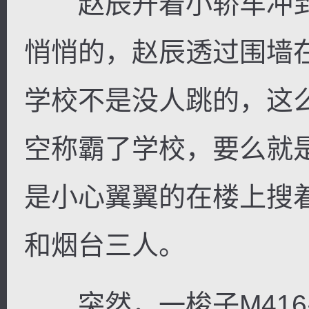
赵辰开着小轿车冲到
悄悄的，赵辰透过围墙
学校不是没人跳的，这
空称霸了学校，要么就
是小心翼翼的在楼上搜
和烟台三人。
突然，一梭子M416