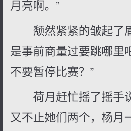
月亮啊。”
颓然紧紧的皱起了眉
是事前商量过要跳哪里
不要暂停比赛？”
荷月赶忙摇了摇手说道
又不止她们两个，杨月