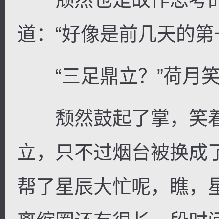
道：“好像是前几天的第
“三足鼎立？”荷月笑
颓然鼓起了掌，笑着
立，只不过烟台被换成
帮了星辰大忙呢，瞧，