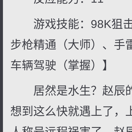
游戏技能：98K狙击
步枪精通（大师）、手
车辆驾驶（掌握）】
居然是水生？赵辰的
想到这么快就遇上了，
人称号远程祸害了，赵