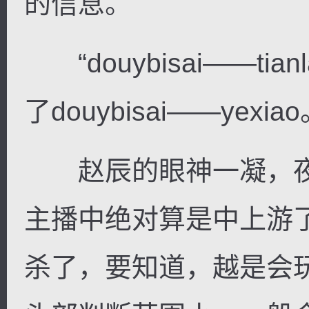
的信息。
“douybisai——ti
了douybisai——yexiao
赵辰的眼神一凝，夜
主播中绝对算是中上游
杀了，要知道，越是会