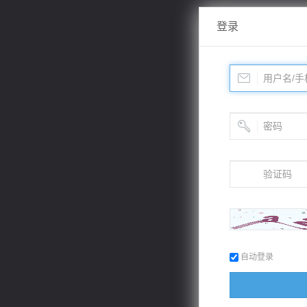
登录
自动登录