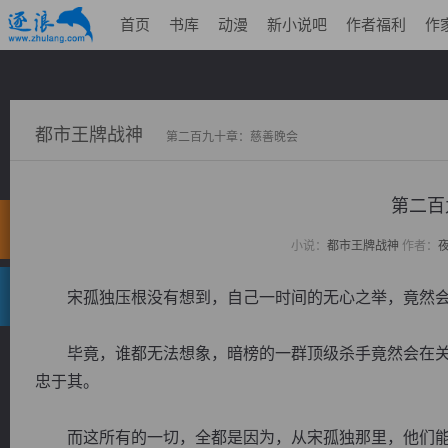
首页
书库
动漫
新小说吧
作者福利
作
都市王牌战神
第二百九十章：慈善晚会
第二百
小说：
都市王牌战神
作者：
宋孤独压根没有想到，自己一时间的无心之举，竟然会
毕竟，谁都无法想象，暗榜的一群顶级杀手竟然会在关
忠于其。
而这所有的一切，全都是因为，从宋孤独那里，他们能