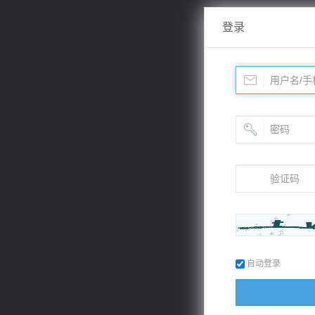
登录
自动登录