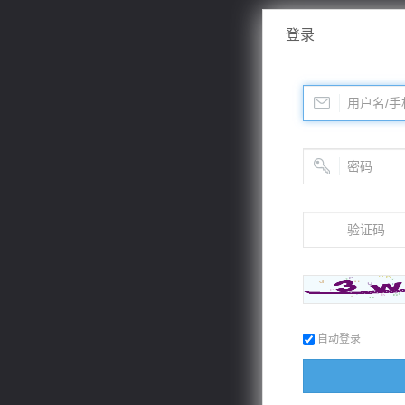
登录
自动登录