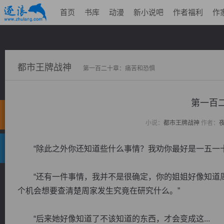
首页
书库
动漫
新小说吧
作者福利
作
都市王牌战神
第一百二十章：痛苦和恐惧
第一百
小说：
都市王牌战神
作者：
“除此之外你还知道些什么事情？我劝你最好是一五一十
“还有一件事情，我并不是很确定，你的姐姐好像知道周
个机会想要查清楚周家发生究竟在研究什么。”
“后来她好像知道了不该知道的东西，才会变成这...