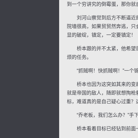
到一个穷讲究的倒霉蛋，那你就
刘河山察觉到后方不断逼近的
院墙很高，如果贸贸然奔逃，只
显的破绽，镇定，一定要镇定！
桥本跟的并不太紧，他希望目
烦的任务。
“抓贼啊！快抓贼啊！”一个锦
桥本也因为这突如其来的变故
就是帝国的敌人，随即就想掏枪
标，难道真的是自己疑心过重？
“乔老板，我们怎么办？”手下
桥本看着目标已经钻到前面一条