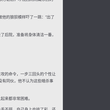
他的狼狈模样吓了一跳：“出了
去了后院，准备将身体清洁一番，
进攻的命令，一步三回头的个性让
没有同伙，他不认为这些暗杀事
立起来都非常困难。
身手不弱，自己身上也挂了彩，还