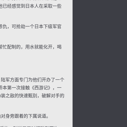
他已经感觉到日本人在采取一些
恩仇，可抢劫一个日本下级军官
帮忙配制的，用水就能化开，喝
，陆军方面专门为他们开办了一个
桥本第一次接触《西游记》，一
伪装之敌的快速甄别，破解对手的
山对身旁跟着的下属说道。