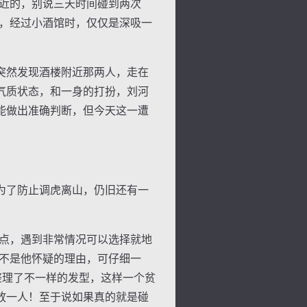
近的，别说三天时间碰到两次
常，经过小酒馆时，仅仅是深吸一
突然发现酒楼附近那两人，走在
气质状态，和一身的打扮，刘河
能做出准确判断，但今天这一遭
为了防止调虎离山，仍旧还有一
点，遇到非常情况可以选择就地
并不是他怀疑的理由，可仔细一
整理了不一样的发型，这样一个贫
放一人！至于说如果真的就是碰