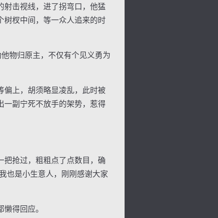
的射击视线，进了拐弯口，他猛
个树杈中间，等一众人追来的时
助他物归原主，不仅有个见义勇为
等偏上，胡须略显凌乱，此时被
出一副宁死不放手的架势，惹得
一把抢过，粗粗点了点数目，确
“我也是小生意人，刚刚感谢大家
都懒得回应。