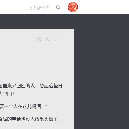
立即登录
馆里来来回回的人，想起这些日
人中间？
要一个人在这儿喝酒！”
察局的电话也没人敢出头做主，