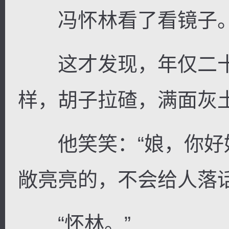
冯怀林看了看镜子
这才发现，年仅二十
样，胡子拉碴，满面灰
他笑笑：“娘，你好
敞亮亮的，不会给人落
“怀林。”