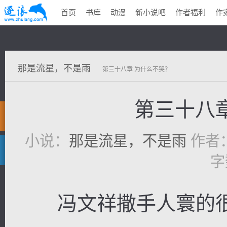
首页
书库
动漫
新小说吧
作者福利
作
那是流星，不是雨
第三十八章 为什么不哭？
第三十八
小说：
那是流星，不是雨
作者
字
冯文祥撒手人寰的很