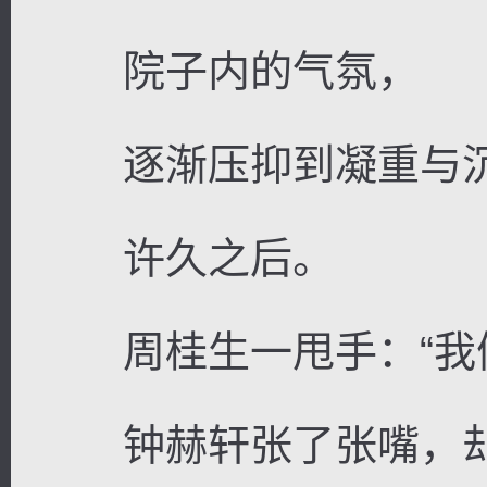
院子内的气氛，
逐渐压抑到凝重与
许久之后。
周桂生一甩手：“我们
钟赫轩张了张嘴，却