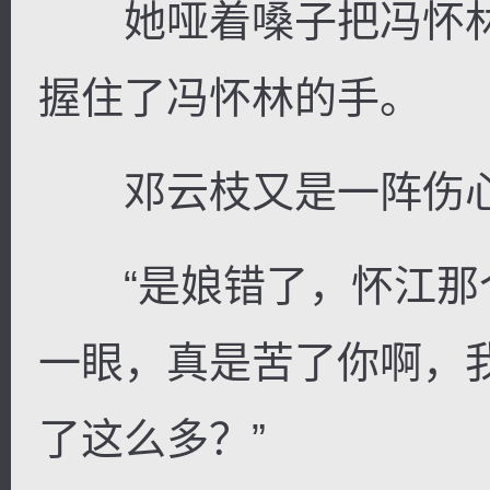
她哑着嗓子把冯怀林
握住了冯怀林的手。
邓云枝又是一阵伤心
“是娘错了，怀江那个
一眼，真是苦了你啊，
了这么多？”