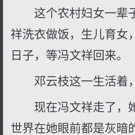
这个农村妇女一辈子
祥洗衣做饭，生儿育女
日子，等冯文祥回来。
邓云枝这一生活着，
现在冯文祥走了，她
世界在她眼前都是灰暗