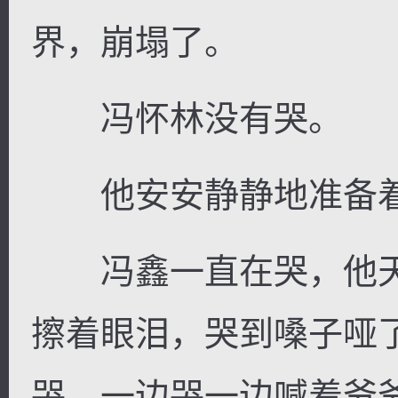
界，崩塌了。
冯怀林没有哭。
他安安静静地准备着
冯鑫一直在哭，他天
擦着眼泪，哭到嗓子哑
哭，一边哭一边喊着爷