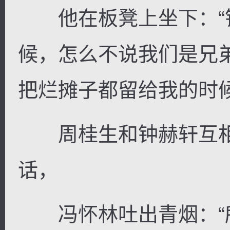
他在板凳上坐下：“
候，怎么不说我们是兄
把烂摊子都留给我的时
周桂生和钟赫轩互相
话，
冯怀林吐出青烟：“