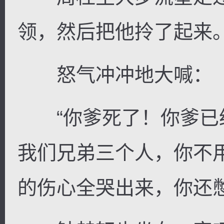
领，然后把他拎了起来
怒气冲冲地大喊：
“你爹死了！你爹已
我们兄弟三个人，你不
的伤心全哭出来，你还憋