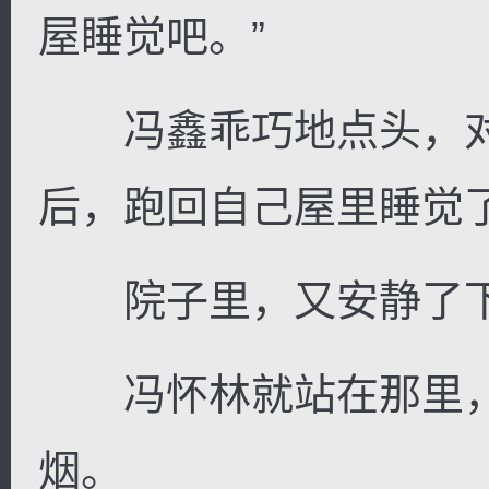
屋睡觉吧。”
冯鑫乖巧地点头，对
后，跑回自己屋里睡觉
院子里，又安静了
冯怀林就站在那里，
烟。