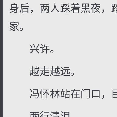
身后，两人踩着黑夜，
家。
兴许。
越走越远。
冯怀林站在门口，目
两行清泪。