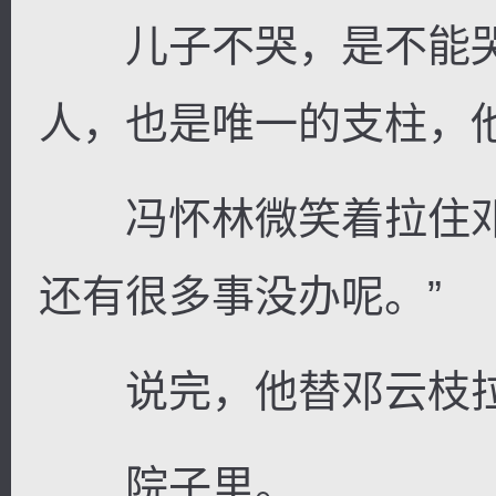
儿子不哭，是不能哭
人，也是唯一的支柱，
冯怀林微笑着拉住邓
还有很多事没办呢。”
说完，他替邓云枝拉
院子里。