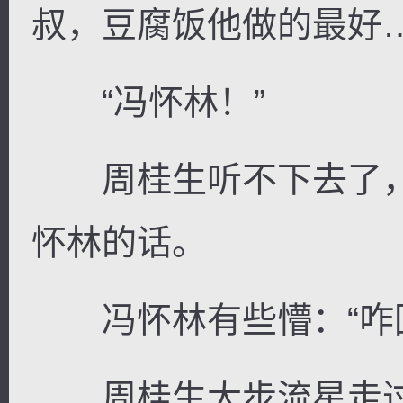
叔，豆腐饭他做的最好…
“冯怀林！”
周桂生听不下去了，
怀林的话。
冯怀林有些懵：“咋回
周桂生大步流星走过