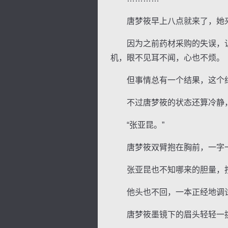
唐梦筱早上八点就来了，她来
因为之前药材采购的失误，让
机，眼不见耳不闻，心也不烦。
但事情总有一个结果，这个结
不过唐梦筱的状态还算冷静，
“张亚昆。”
唐梦筱双臂抱在胸前，一字一顿
张亚昆也不知哪来的胆量，按
他头也不回，一本正经地调试着
唐梦筱墨镜下的眉头轻轻一挑