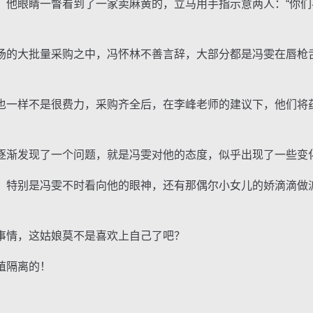
眼睛一瞥看到了一家卖麻黄的，立马用手指示意两人：“你们
的大批量采购之中，冯怀林不善言辞，大部分都是冯雯在唇枪
一样不是很费力，采购齐全后，在李峰老师的建议下，他们将
渐发现了一个问题，就是冯雯对他的态度，似乎出现了一些变
特别是冯雯不时看向他的眼神，还有那偶尔小女儿的娇滴滴做
情，这姑娘莫不是喜欢上自己了吧？
殖隔离的！