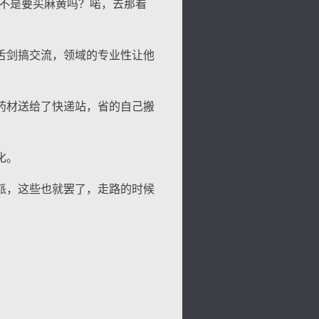
不是要买麻黄吗？喏，去那看
舌剑搞交流，领域的专业性让他
药材送给了快递站，省的自己搬
化。
派，这些也就罢了，走路的时候