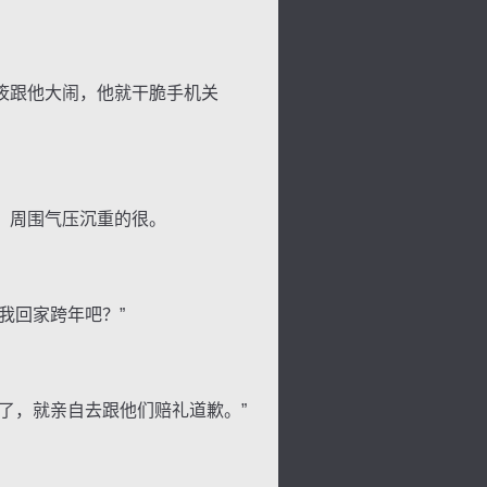
筱跟他大闹，他就干脆手机关
，周围气压沉重的很。
我回家跨年吧？”
了，就亲自去跟他们赔礼道歉。”