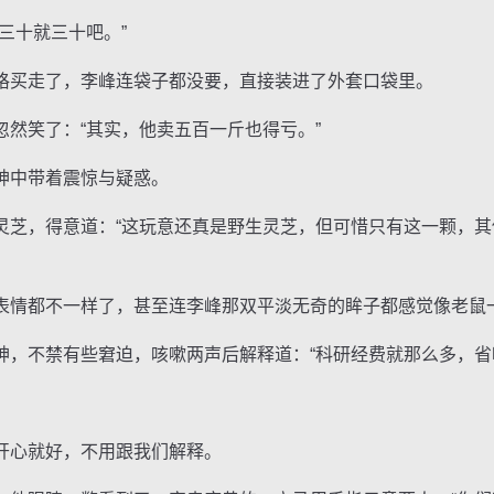
十就三十吧。”
买走了，李峰连袋子都没要，直接装进了外套口袋里。
笑了：“其实，他卖五百一斤也得亏。”
中带着震惊与疑惑。
，得意道：“这玩意还真是野生灵芝，但可惜只有这一颗，其
情都不一样了，甚至连李峰那双平淡无奇的眸子都感觉像老鼠
不禁有些窘迫，咳嗽两声后解释道：“科研经费就那么多，省
心就好，不用跟我们解释。