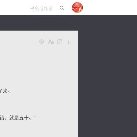
立即登录
子来。
错，就是五十。”