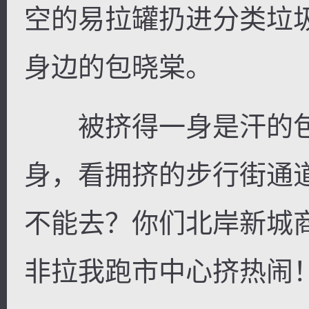
空的易拉罐扔进分类垃
身边的包晓棠。
被挤得一身是汗的包
身，看拥挤的步行街通
不能去？你们北岸新城
非拉我跑市中心挤热闹！