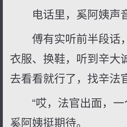
电话里，奚阿姨声音
傅有实听前半段话，
衣服、换鞋，听到辛大
去看看就行了，找辛法官
“哎，法官出面，一个
奚阿姨挺期待。