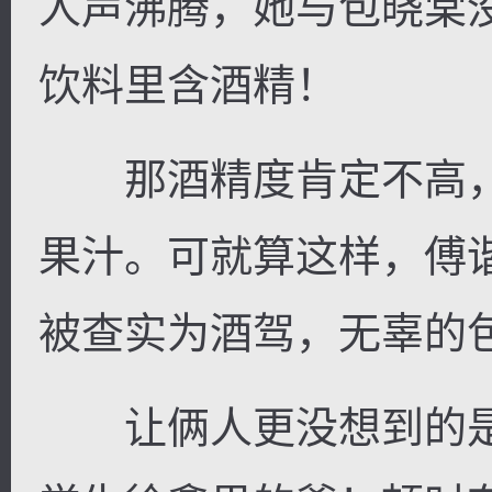
人声沸腾，她与包晓棠
饮料里含酒精！
那酒精度肯定不高，
果汁。可就算这样，傅
被查实为酒驾，无辜的
让俩人更没想到的是