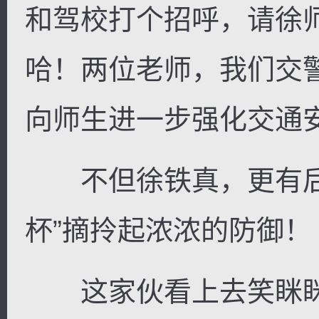
和驾校打个招呼，请徐
哈！两位老师，我们交
向师生进一步强化交通安
不但徐铁真，更有后
杯”摘拎起浓浓的防御！
这家伙看上去笑眯眯