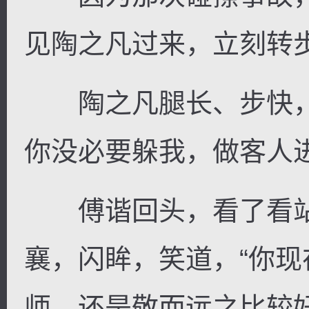
见陶之凡过来，立刻转
陶之凡腿长、步快，
你没必要躲我，做客人
傅谐回头，看了看站
襄，闪眸，笑道，“你
师，还是敬而远之比较