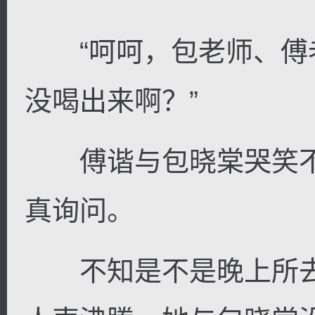
“呵呵，包老师、傅
没喝出来啊？”
傅谐与包晓棠哭笑不
真询问。
不知是不是晚上所去