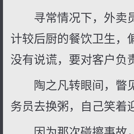
寻常情况下，外卖员
计较后厨的餐饮卫生，
没有说谎，要对客户负
陶之凡转眼间，瞥见
务员去换粥，自己笑着
因为那次碰擦事故，