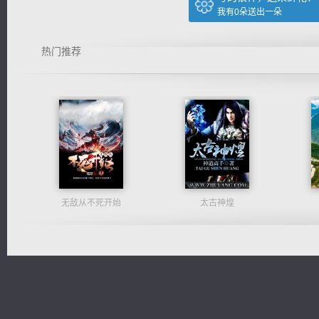
我有
0
朵送出一朵
热门推荐
无敌从不死开始
太古神煌