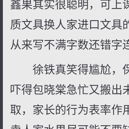
鑫果其实很聪明，可上
质文具换人家进口文具
从来写不满字数还错字
徐铁真笑得尴尬，保
吓得包晓棠急忙又搬出
取，家长的行为表率作