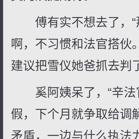
傅有实不想去了，“
啊，不习惯和法官搭伙
建议把雪仪她爸抓去判
奚阿姨呆了，“辛法
假，下个月就争取给调
矛盾，一边与什么执法