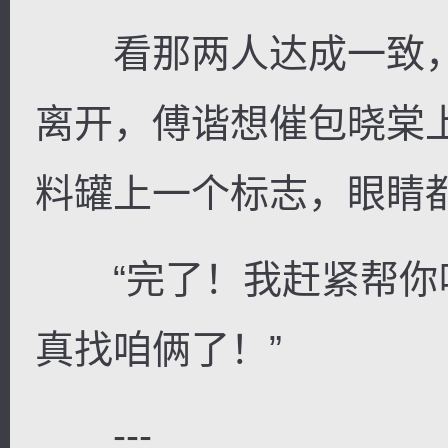
看那两人达成一致，
离开，傅谐想催包晓棠
料罐上一个标志，眼睛
“完了！我赶紧帮你
真找咱俩了！”
---