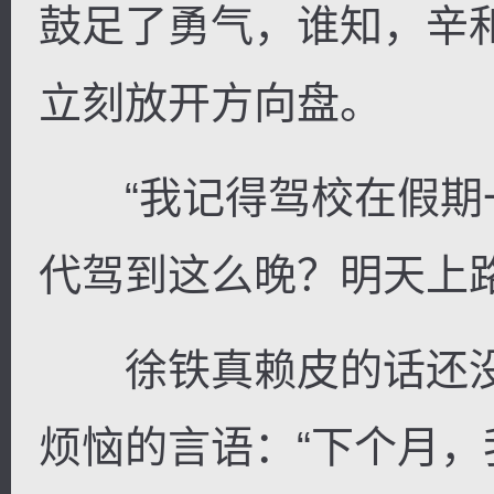
鼓足了勇气，谁知，辛
立刻放开方向盘。
“我记得驾校在假期
代驾到这么晚？明天上
徐铁真赖皮的话还没
烦恼的言语：“下个月