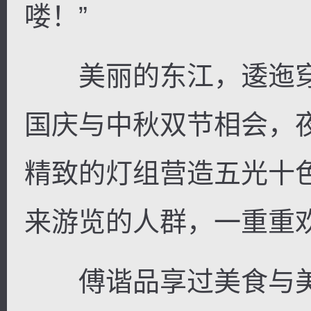
喽！”
美丽的东江，逶迤穿
逐浪小说
国庆与中秋双节相会，
精致的灯组营造五光十
来游览的人群，一重重
傅谐品享过美食与美