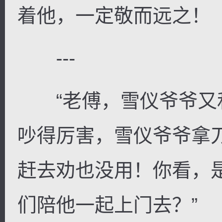
着他，一定敬而远之！
---
“老傅，雪仪爷爷又
吵得厉害，雪仪爷爷拿
赶去劝也没用！你看，
们陪他一起上门去？”