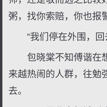
粥，找你索赔，你也报警
“我们停在外围，回去
包晓棠不知傅谐在想
来越热闹的人群，往勉
去。