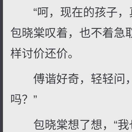
“呵，现在的孩子，真
包晓棠叹着，也不着急
样讨价还价。
傅谐好奇，轻轻问，
吗？”
包晓棠想了想，“我