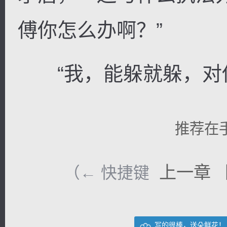
傅你怎么办啊？”
“我，能躲就躲，对他
推荐在
上一章
（← 快捷键
写的很棒，送朵鲜花！