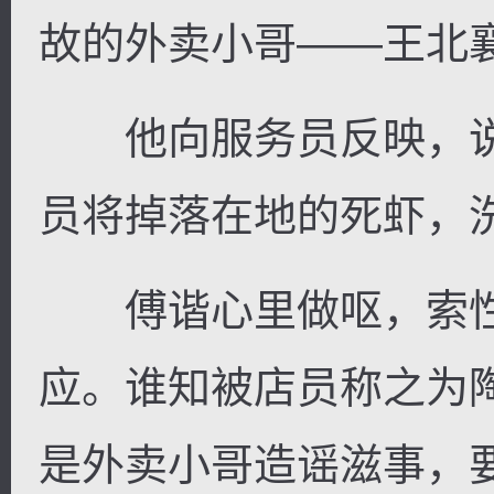
故的外卖小哥——王北
他向服务员反映，说
员将掉落在地的死虾，
傅谐心里做呕，索性
应。谁知被店员称之为
是外卖小哥造谣滋事，