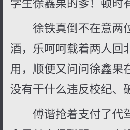
学生徐鑫果的爹！顿时
徐铁真倒不在意两位
酒，乐呵呵载着两人回
用，顺便又问问徐鑫果
没有干什么违反校纪、
傅谐抢着支付了代驾