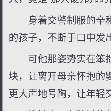
身着交警制服的辛和
的孩子，不断于口中发出
可他那姿势实在笨拙
块，让离开母亲怀抱的
更大声地号陶，让年轻