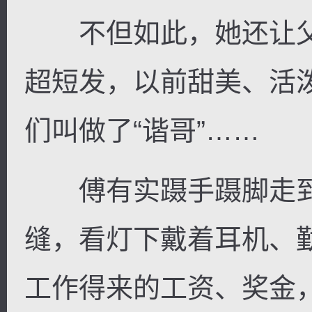
不但如此，她还让父
超短发，以前甜美、活
们叫做了“谐哥”……
傅有实蹑手蹑脚走到
缝，看灯下戴着耳机、
工作得来的工资、奖金