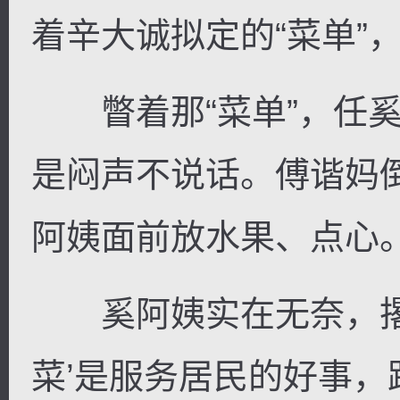
着辛大诚拟定的“菜单”
瞥着那“菜单”，任奚
是闷声不说话。傅谐妈
阿姨面前放水果、点心
奚阿姨实在无奈，撂下
菜’是服务居民的好事