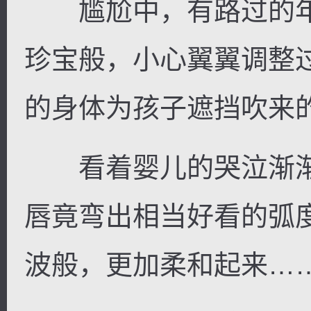
尴尬中，有路过的年
珍宝般，小心翼翼调整
的身体为孩子遮挡吹来
看着婴儿的哭泣渐渐变
唇竟弯出相当好看的弧
波般，更加柔和起来…