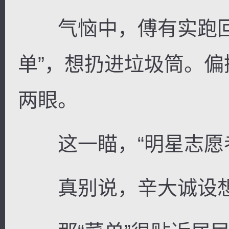
气恼中，傅有实跑回
单”，想扔进垃圾筒。
两眼。
这一瞄，“明星志愿者
真别说，辛大诚设想的