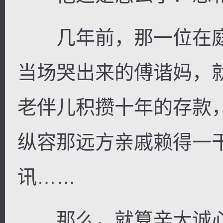
几年前，那一位在庭
当场哭出来的傅谐妈，
老伴儿积攒十年的存款
纵容那远方亲戚赖得一
讯……
那么，就算辛大诚心