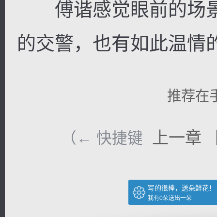
傅谐感觉眼前的场景
的交警，也有如此温情
推荐在
上一章
（← 快捷键
写的很棒，送朵鲜花！
我有
0
朵送出一朵