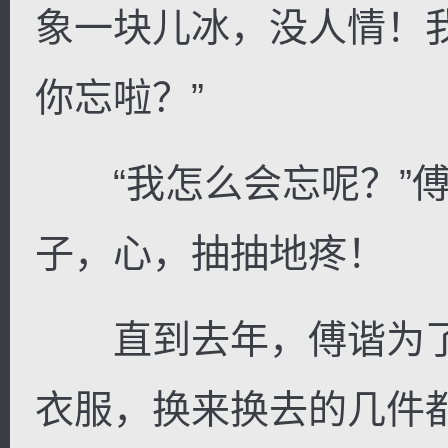
象一块儿冰，没人情！
你忘啦？”
“我怎么会忘呢？”傅
子，心，抽抽地疼！
直到去年，傅谐为了
衣服，换来换去的几件