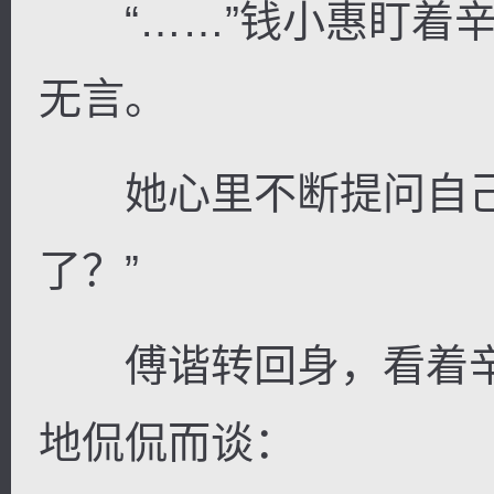
“……”钱小惠盯着辛
无言。
她心里不断提问自己
了？”
傅谐转回身，看着辛
地侃侃而谈：