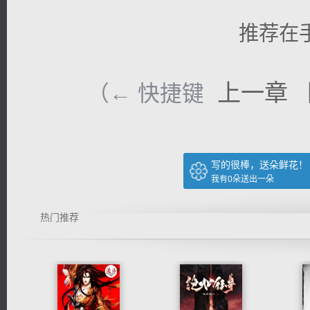
推荐在
上一章
（← 快捷键
写的很棒，送朵鲜花！
我有
0
朵送出一朵
热门推荐