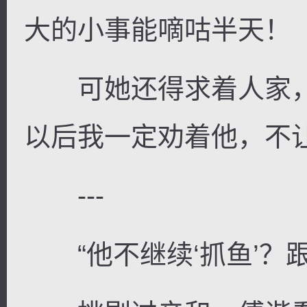
大的小事能嘀咕半天！
可她还得求着人家，
以后我一定劝着他，不
---
“他不继续‘抓鱼’？跟