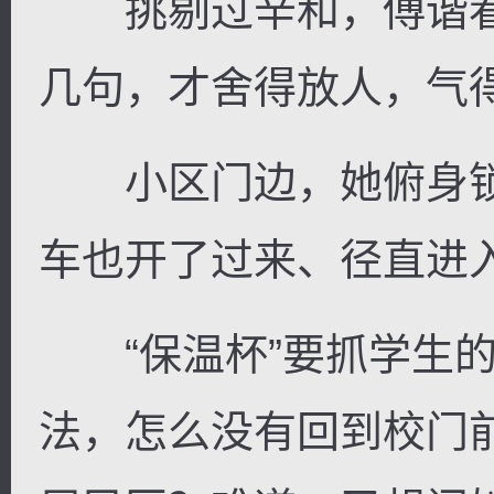
挑剔过辛和，傅谐看
几句，才舍得放人，气
小区门边，她俯身锁
车也开了过来、径直进
“保温杯”要抓学生的
法，怎么没有回到校门