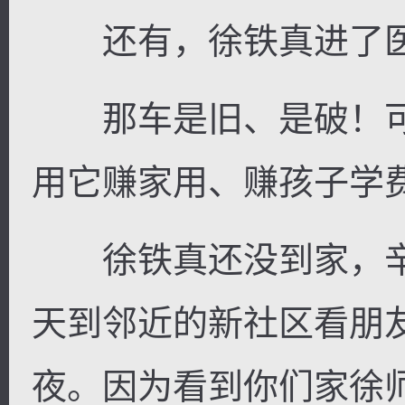
还有，徐铁真进了医
那车是旧、是破！可
用它赚家用、赚孩子学
徐铁真还没到家，辛
天到邻近的新社区看朋
夜。因为看到你们家徐