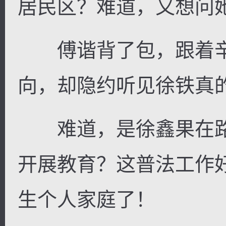
居民区？难道，又想问
傅谐背了包，跟着辛
向，却隐约听见徐铁真
难道，是徐鑫果在路
开展教育？这普法工作
生个人家庭了！