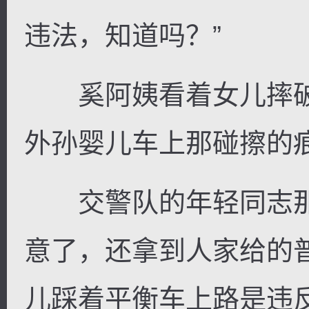
违法，知道吗？”
奚阿姨看着女儿摔破
外孙婴儿车上那碰擦的
交警队的年轻同志那
意了，还拿到人家给的
儿踩着平衡车上路是违