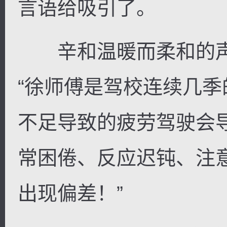
言语给吸引了。
辛和温暖而柔和的声
“徐师傅是驾校连续几季
不足导致的疲劳驾驶会
常困倦、反应迟钝、注
出现偏差！”