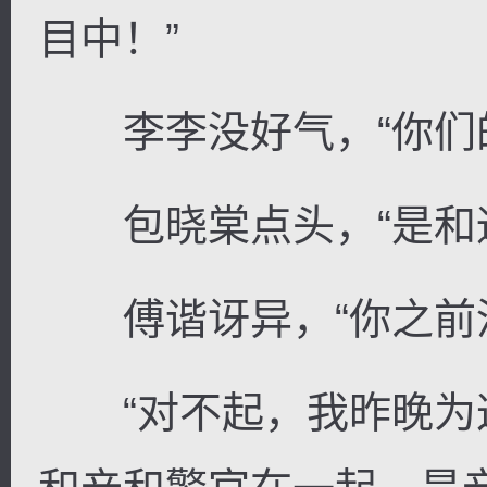
目中！”
李李没好气，“你们的
包晓棠点头，“是和通
傅谐讶异，“你之前没
“对不起，我昨晚为