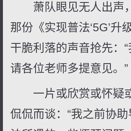
萧队眼见无人出声，轻
那份《实现普法‘5G’
干脆利落的声音抢先：
请各位老师多提意见。”
一片或欣赏或怀疑或
侃侃而谈：“我之前协