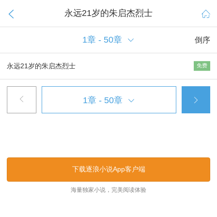
永远21岁的朱启杰烈士


倒序
永远21岁的朱启杰烈士
免费


下载逐浪小说App客户端
海量独家小说，完美阅读体验