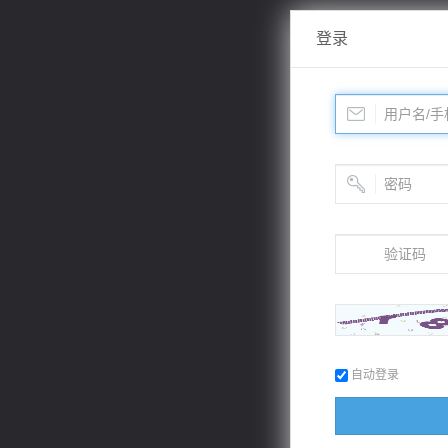
登录
自动登录