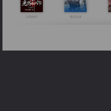
光明神印
维和先锋
心铸天途
一术镇天
豪门战神：我既王（又名战神归来不败神婿修罗战神）
桃运无双：我的极品老婆