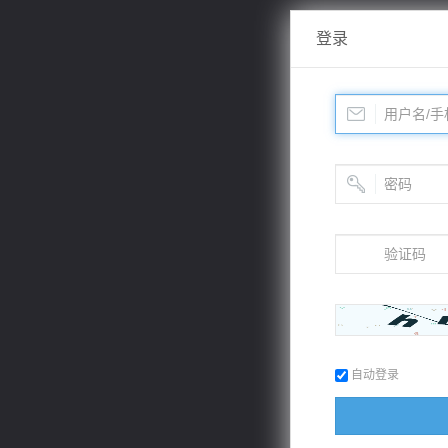
登录
自动登录