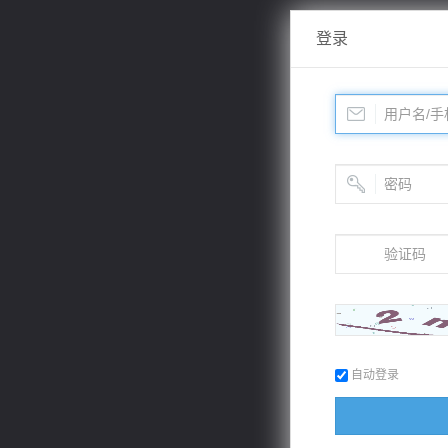
登录
自动登录