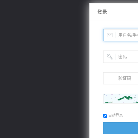
登录
自动登录