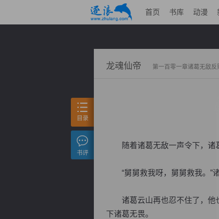
首页
书库
动漫
龙魂仙帝
第一百零一章诸葛无敌反
目录
随着诸葛无敌一声令下，诸葛
书评
“舅舅救我呀，舅舅救我。”诸
诸葛云山再也忍不住了，他也
下诸葛无畏。