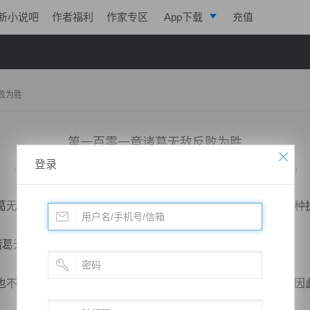
新小说吧
作者福利
作家专区
App下载
充值
逐浪小说
写作助手
败为胜
第一百零一章诸葛无敌反败为胜
登录
小说：
龙魂仙帝
作者：
啊落魄文人
更新时间：2023-04-16 05:12 字数：3008
无畏又被按倒在地，有人立刻拿来一个托盘，托盘里放着各种
葛无畏惊恐的大叫道。
不能就这样眼睁睁的看着，父亲被挑断手筋脚筋成为废人，因