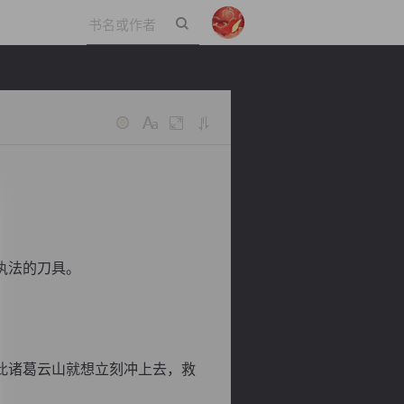
立即登录
执法的刀具。
此诸葛云山就想立刻冲上去，救