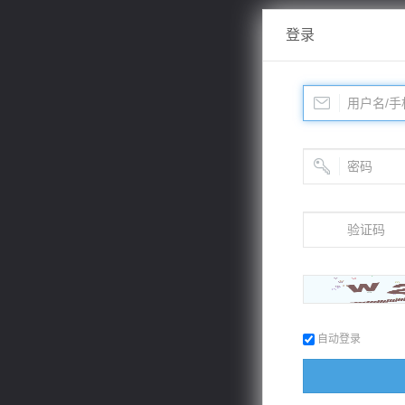
登录
自动登录