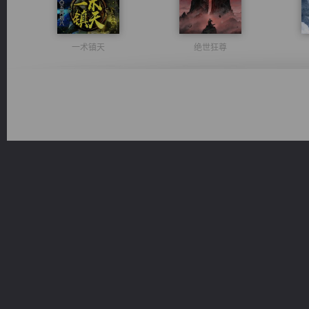
一术镇天
绝世狂尊
都市之至尊君侯
桃运无双：我的极品老婆
豪门战神：我既王（又名战神归来不败神婿修罗战神）
心铸天途