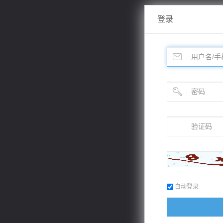
登录
自动登录