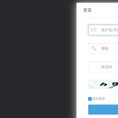
登录
自动登录