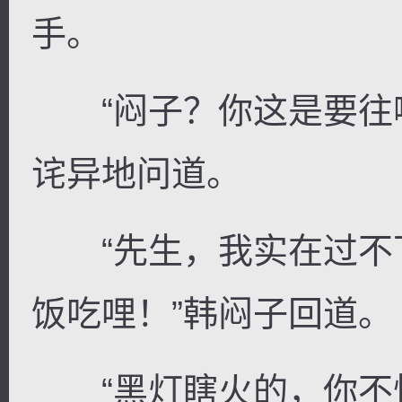
手。
“闷子？你这是要往哪
诧异地问道。
“先生，我实在过不
饭吃哩！”韩闷子回道。
“黑灯瞎火的，你不怕