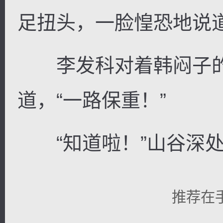
足扭头，一脸惶恐地说道
李发科对着韩闷子的
道，“一路保重！”
“知道啦！”山谷深处
推荐在