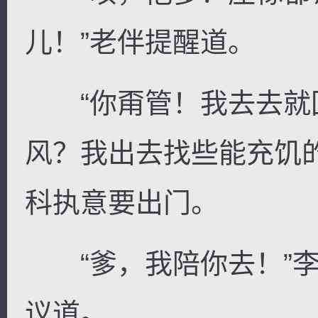
儿！”老伴提醒道。
“你甭管！我去去就
风？我出去找些能充饥
科执意要出门。
“爹，我陪你去！”李
议道。