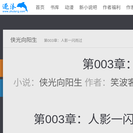
首页
书库
动漫
新小说吧
作者福利
作
侠光向阳生
第003章：人影一闪而过
第003
小说：
侠光向阳生
作者：
笑波
第003章：人影一闪