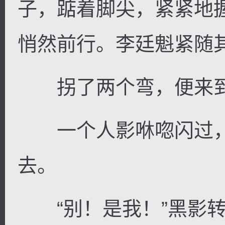
子，踮着脚尖，紧紧地
悄然前行。李廷魁紧随
拐了两个弯，便来到
一个人影咻唿闪过，
去。
“别！是我！”黑影转