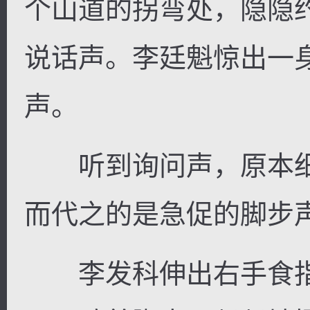
个山道的拐弯处，隐隐
说话声。李廷魁惊出一
声。
听到询问声，原本细
而代之的是急促的脚步
李发科伸出右手食指