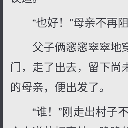
“也好！”母亲不再阻
父子俩窸窸窣窣地穿
门，走了出去，留下尚
的母亲，便出发了。
“谁！”刚走出村子不