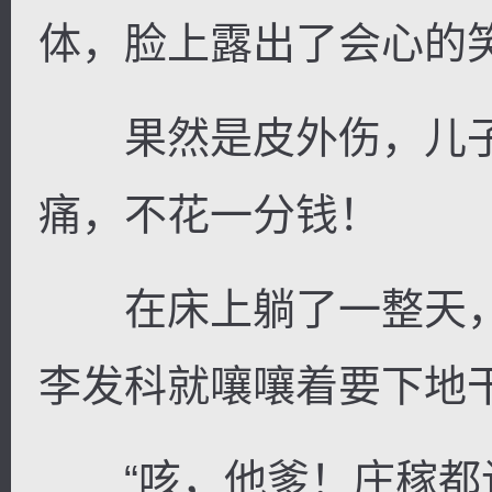
体，脸上露出了会心的
果然是皮外伤，儿子
痛，不花一分钱！
在床上躺了一整天，
李发科就嚷嚷着要下地
“咳，他爹！庄稼都