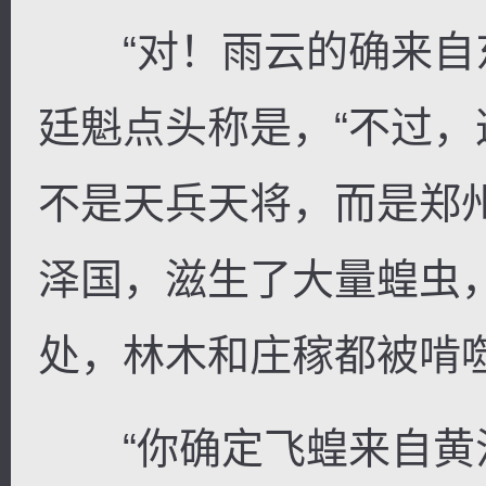
“对！雨云的确来自东
廷魁点头称是，“不过
不是天兵天将，而是郑
泽国，滋生了大量蝗虫
处，林木和庄稼都被啃噬
“你确定飞蝗来自黄泛