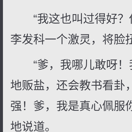
“我这也叫过得好？你
李发科一个激灵，将脸
“爹，我哪儿敢呀！
地贩盐，还会教书看卦
强！爹，我是真心佩服
地说道。