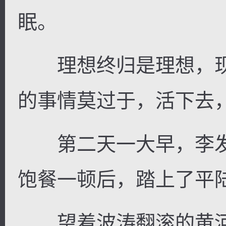
眠。
理想终归是理想，现
的事情莫过于，活下去
第二天一大早，李发
饱餐一顿后，踏上了平
望着波涛翻滚的黄河