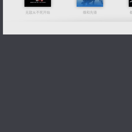
无敌从不死开始
维和先锋
诸仙天下
激荡人生
太古神煌
光明神印
桃运