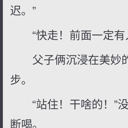
迟。”
“快走！前面一定有人
父子俩沉浸在美妙的
步。
“站住！干啥的！”没
断喝。