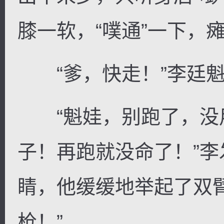
膝一软，“噗通”一下，
“爹，快走！”李廷魁
“魁娃，别跑了，没
子！再跑就没命了！”
睛，他缓缓地举起了双
枪！”