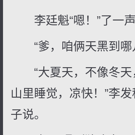
李廷魁“嗯！”了一声
“爹，咱俩天黑到哪儿
“大夏天，不像冬天
山里睡觉，凉快！”李
子说。