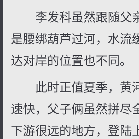
李发科虽然跟随父亲
是腰绑葫芦过河，水流
达对岸的位置也不同。
此时正值夏季，黄河
速快，父子俩虽然拼尽
下游很远的地方，登陆