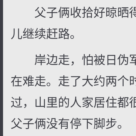
父子俩收拾好晾晒得
儿继续赶路。
岸边走，怕被日伪军
在难走。走了大约两个
过，山里的人家居住都
父子俩没有停下脚步。