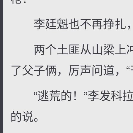
李廷魁也不再挣扎，
两个土匪从山梁上冲
了父子俩，厉声问道，“
“逃荒的！”李发科拉
的说。