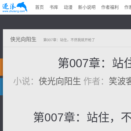
首页
书库
动漫
新小说吧
作者福利
作
侠光向阳生
第007章：站住，不然我就开枪了
第007章：
小说：
侠光向阳生
作者：
笑波
第007章：站住，不