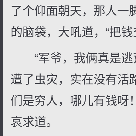
了个仰面朝天，那人一
的脑袋，大吼道，“把钱
“军爷，我俩真是逃
遭了虫灾，实在没有活
们是穷人，哪儿有钱呀
哀求道。