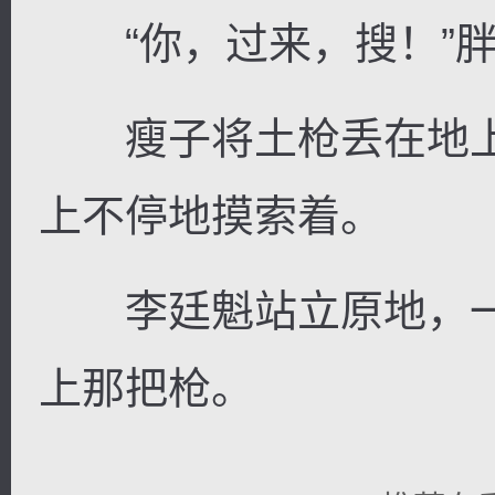
“你，过来，搜！”胖
瘦子将土枪丢在地上
上不停地摸索着。
李廷魁站立原地，一
上那把枪。