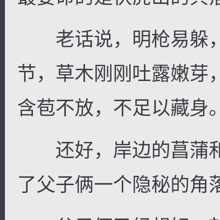
老话说，明枪易躲，
节，草木刚刚吐露嫩芽
含苞不放，不足以藏身
还好，岸边的菖蒲和
了父子俩一个隐秘的角