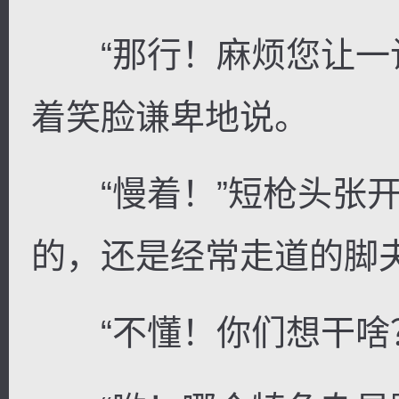
“那行！麻烦您让一让
着笑脸谦卑地说。
“慢着！”短枪头张开
的，还是经常走道的脚
“不懂！你们想干啥？