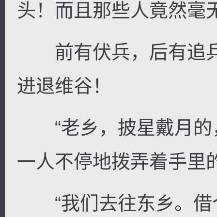
头！而且那些人竟然毫
前有伏兵，后有追兵
进退维谷！
“老乡，披星戴月的，
一人不停地拨弄着手里
“我们去往东乡。借个