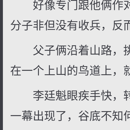
好像专门跟他俩作对
分子非但没有收兵，反
父子俩沿着山路，挑
在一个上山的鸟道上，
李廷魁眼疾手快，转
一幕出现了，谷底不知