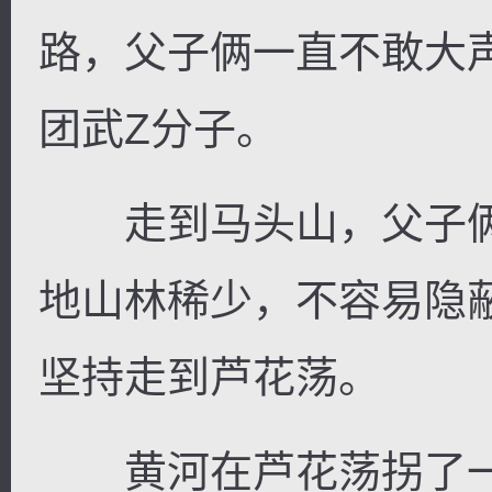
路，父子俩一直不敢大
团武Z分子。
走到马头山，父子俩
地山林稀少，不容易隐
坚持走到芦花荡。
黄河在芦花荡拐了一