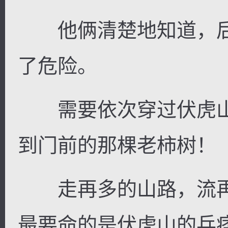
他俩清楚地知道，后
了危险。
需要依次穿过伏虎山
到门前的那棵老柿树！
走再多的山路，流再
最要命的是伏虎山的兵