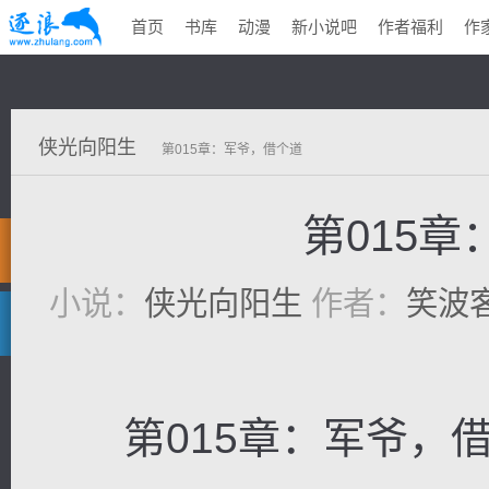
首页
书库
动漫
新小说吧
作者福利
作
侠光向阳生
第015章：军爷，借个道
第015
小说：
侠光向阳生
作者：
笑波
第015章：军爷，借