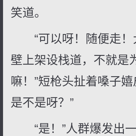
笑道。
“可以呀！随便走！
壁上架设栈道，不就是
嘛！”短枪头扯着嗓子嬉
是不是呀？”
“是！”人群爆发出一