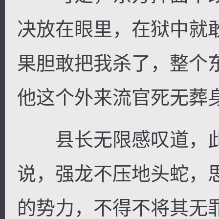
决放在眼里，在狱中就
果胆敢把我杀了，整个
他这个外来流官死无葬
县长无限感叹道，此
说，强龙不压地头蛇，
的势力，不得不将其无