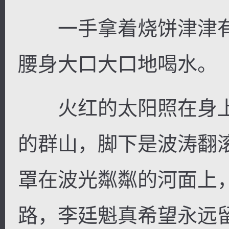
一手拿着烧饼津津有
腰身大口大口地喝水。
火红的太阳照在身上
的群山，脚下是波涛翻
罩在波光粼粼的河面上
路，李廷魁真希望永远