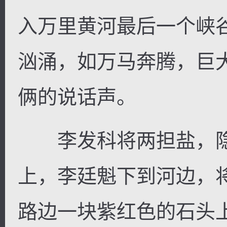
入万里黄河最后一个峡
汹涌，如万马奔腾，巨
俩的说话声。
李发科将两担盐，隐
上，李廷魁下到河边，
路边一块紫红色的石头