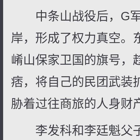
中条山战役后，G军
岸，形成了权力真空。
崤山保家卫国的旗号，
痞，将自己的民团武装
胁着过往商旅的人身财
李发科和李廷魁父子