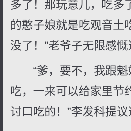
多了！那玩意儿，吃多
的憨子娘就是吃观音土
没了！”老爷子无限感慨
“爹，要不，我跟魁
吃，一来可以给家里节
讨口吃的！”李发科提议