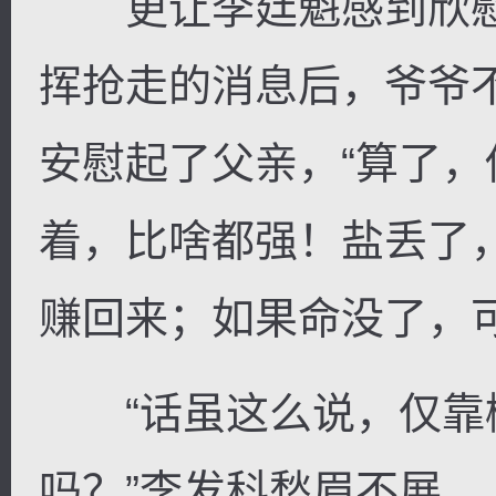
更让李廷魁感到欣慰
挥抢走的消息后，爷爷
安慰起了父亲，“算了
着，比啥都强！盐丢了
赚回来；如果命没了，
“话虽这么说，仅靠
吗？”李发科愁眉不展。