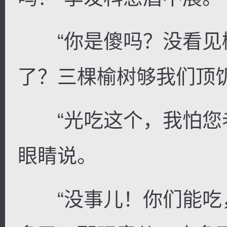
“你是傻吗？没看见
了？三棵榆树够我们顶
“光吃这个，我怕您老
眼睛说。
“没事儿！你们能吃