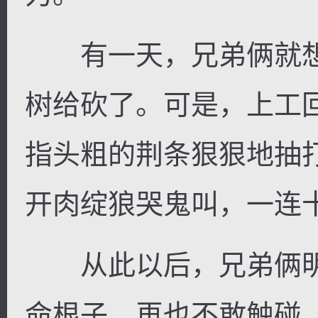
有一天，兄弟俩就想
树给砍了。可是，上工
指头粗的荆条狠狠地抽
开肉绽狼哭鬼叫，一连
从此以后，兄弟俩明
命根子，再也不敢触碰