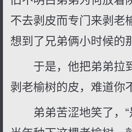
不去剥皮而专门来剥老
想到了兄弟俩小时候的
于是，他把弟弟拉到
剥老榆树的皮，难道你
弟弟苦涩地笑了，“