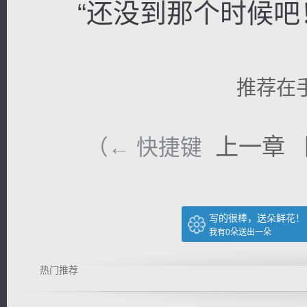
“还没到那个时候吧！
推荐在
上一章
（← 快捷键
写的很棒，送朵鲜花！
我有
0
朵送出一朵
热门推荐