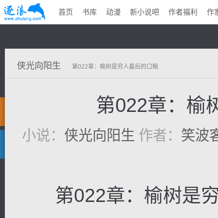
首页
书库
动漫
新小说吧
作者福利
作
侠光向阳生
第022章：榆树是穷人最后的口粮
第022章：
小说：
侠光向阳生
作者：
笑波
第022章：榆树是穷