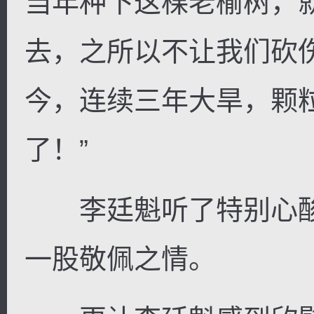
当年种下这棵老榆树，
去，之所以不让我们砍
今，连续三年大旱，颗
了！”
李廷魁听了特别心酸
一股敬佩之情。