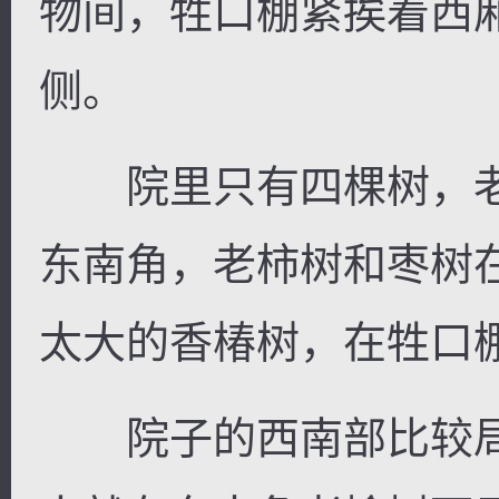
物间，牲口棚紧挨着西
侧。
院里只有四棵树，老
东南角，老柿树和枣树
太大的香椿树，在牲口
院子的西南部比较局