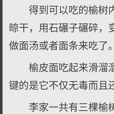
得到可以吃的榆树内
晾干，用石碾子碾碎，
做面汤或者面条来吃了
榆皮面吃起来滑溜溜
键的是它不仅无毒而且
李家一共有三棵榆树