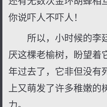
还有无数次金环胡蜂相
你说吓人不吓人！
所以，小时候的李廷
厌这棵老榆树，盼望着
年过去了，它非但没有
上又萌发了许多稚嫩的
力。