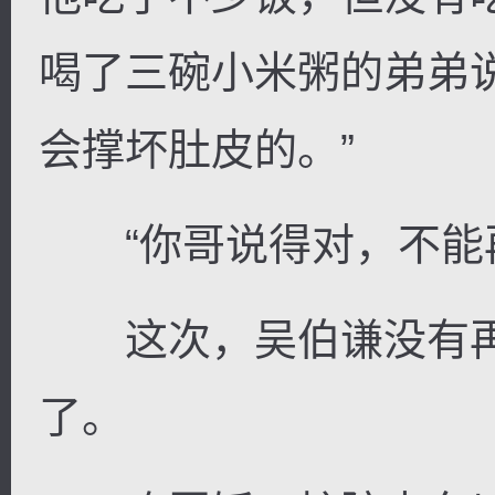
喝了三碗小米粥的弟弟
会撑坏肚皮的。”
“你哥说得对，不能再
这次，吴伯谦没有再
了。