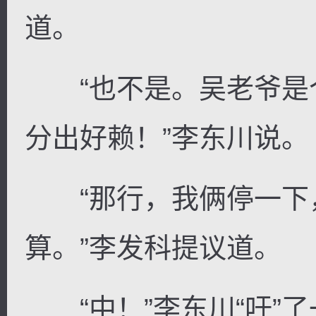
道。
“也不是。吴老爷是
分出好赖！”李东川说。
“那行，我俩停一下
算。”李发科提议道。
“中！”李东川“吁”