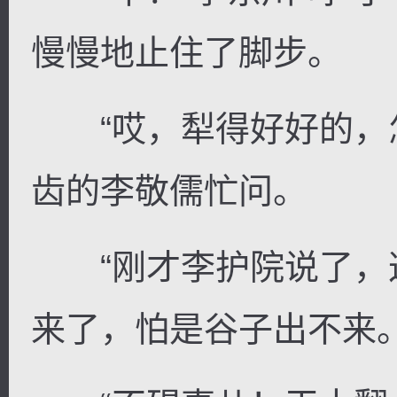
慢慢地止住了脚步。
“哎，犁得好好的，怎
齿的李敬儒忙问。
“刚才李护院说了，
来了，怕是谷子出不来