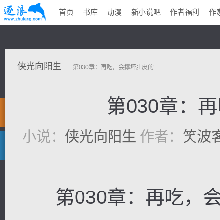
首页
书库
动漫
新小说吧
作者福利
作
侠光向阳生
第030章：再吃，会撑坏肚皮的
第030章：
小说：
侠光向阳生
作者：
笑波
第030章：再吃，会