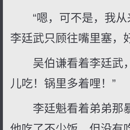
“嗯，可不是，我从来
李廷武只顾往嘴里塞，
吴伯谦看着李廷武，
儿吃！锅里多着哩！”
李廷魁看着弟弟那暴
他吃了不少饭，但没有