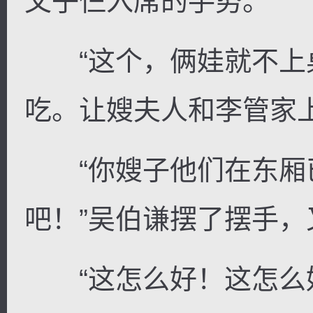
父子仨入席的手势。
“这个，俩娃就不上
吃。让嫂夫人和李管家
“你嫂子他们在东厢
吧！”吴伯谦摆了摆手
“这怎么好！这怎么好