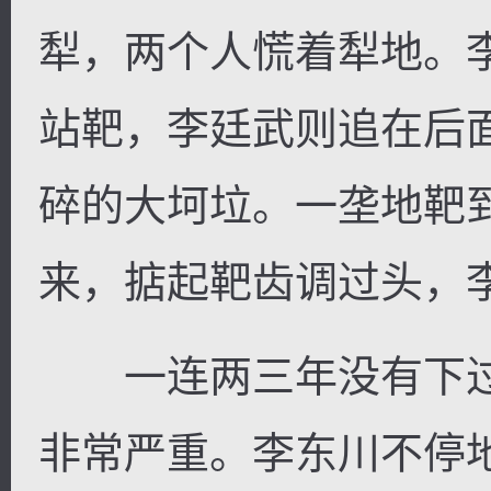
犁，两个人慌着犁地。
站靶，李廷武则追在后
碎的大坷垃。一垄地靶
来，掂起靶齿调过头，
一连两三年没有下过
非常严重。李东川不停