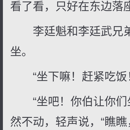
看了看，只好在东边落
李廷魁和李廷武兄弟
坐。
“坐下嘛！赶紧吃饭！
“坐吧！你伯让你们坐
然不动，轻声说，“瞧