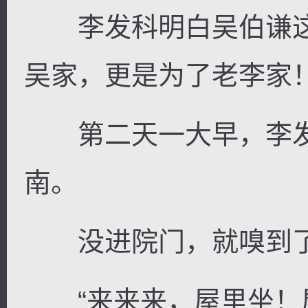
李发科明白吴伯谦这
吴家，更是为了老李家
逐浪小说
第二天一大早，李发
南。
没进院门，就嗅到了
“来来来，屋里坐！屋