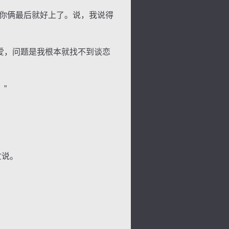
你俩最后就好上了。说，我说得
爱，问题是我根本就找不到谈恋
”
忙说。