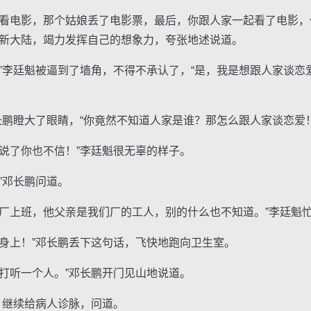
电影，那个姑娘丢了电影票，最后，你跟人家一起看了电影，
现新大陆，竭力发挥自己的想象力，夸张地述说道。
李廷魁被逼到了墙角，不得不承认了，“是，我是想跟人家谈恋
鹏瞪大了眼睛，“你竟然不知道人家是谁？那怎么跟人家谈恋爱！
了你也不信！”李廷魁很无辜的样子。
邓长鹏问道。
上班，他父亲是我们厂的工人，别的什么也不知道。”李廷魁
上！”邓长鹏丢下这句话，飞快地跑向卫生室。
听一个人。”邓长鹏开门见山地说道。
继续给病人诊脉，问道。