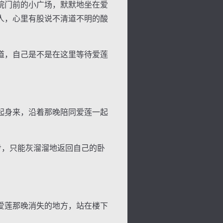
院门前的小广场，默默地坐在爱
人，心里有股说不清道不明的酸
道，自己是不是在这里等待爱莲
起身来，沿着那晚陪同爱莲一起
背
字
宽
滚
步，只能灰溜溜地返回自己的卧
爱莲那晚消失的地方，站在楼下