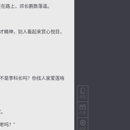
走在路上，邓长鹏数落道。
才精神，别人看起来赏心悦目，
不是李科长吗？你找人家爱莲啥
书签
室。
打赏
老吗？”
送花