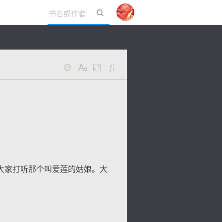
立即登录
大家打听那个叫爱莲的姑娘。大