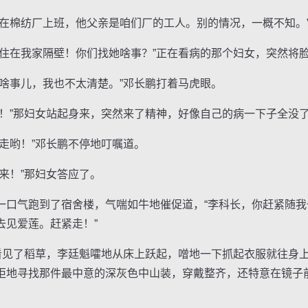
棉纺厂上班，他父亲是咱们厂的工人。别的情况，一概不知。
在我家隔壁！你们找她啥事？”正在看病的那个妇女，突然将
事儿，我也不太清楚。”邓长鹏打着马虎眼。
”那妇女站起身来，突然来了精神，好像自己的病一下子全没
哟！”邓长鹏不停地叮嘱道。
！”那妇女答应了。
气跑到了宿舍楼，气喘如牛地催促道，“李科长，你赶紧随我
去见爱莲。赶紧走！”
见了稻草，李廷魁嚯地从床上跃起，噌地一下抓起衣服就往身
柜地寻找那件最中意的深灰色中山装，穿戴整齐，还特意在镜子