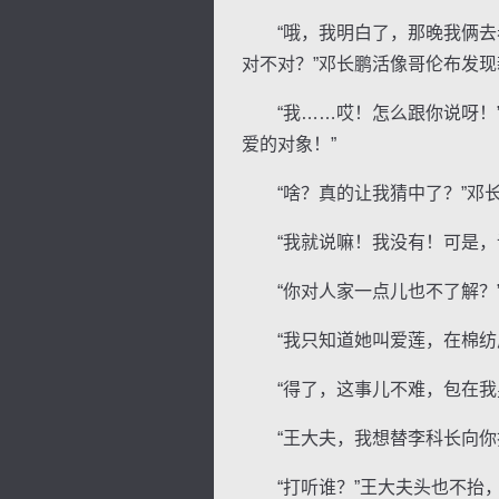
“哦，我明白了，那晚我俩去看
对不对？”邓长鹏活像哥伦布发
“我……哎！怎么跟你说呀！”
爱的对象！”
“啥？真的让我猜中了？”邓长
“我就说嘛！我没有！可是，说
“你对人家一点儿也不了解？”
“我只知道她叫爱莲，在棉纺厂
“得了，这事儿不难，包在我身
“王大夫，我想替李科长向你打
“打听谁？”王大夫头也不抬，