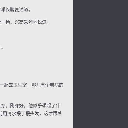
”邓长鹏复述道。
脸一扬，兴高采烈地说道。
景
号
度
动
了。
一起去卫生室，哪儿有个看病的
上穿。刚穿好，他似乎想起了什
前用清水抿了抿头发，这才跟着