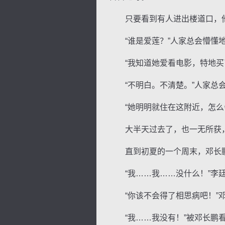
只要看到有人进出楼道口，他都
“谁是爱莲？”人家总会懵懂地
“我知道她爱看电影，特地买了
“不明白。不清楚。”人家总会
“她明明就住在这附近，怎么会
大半天过去了，也一无所获，
直到初夏的一个周末，邓长鹏过
“我……我……没什么！”李廷
“你该不会得了相思病吧！”邓
“我……我没有！”被邓长鹏看