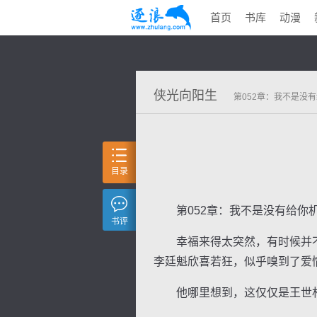
首页
书库
动漫
侠光向阳生
第052章：我不是没
目录
第052章：我不是没有给你
书评
幸福来得太突然，有时候并不
李廷魁欣喜若狂，似乎嗅到了爱
他哪里想到，这仅仅是王世林