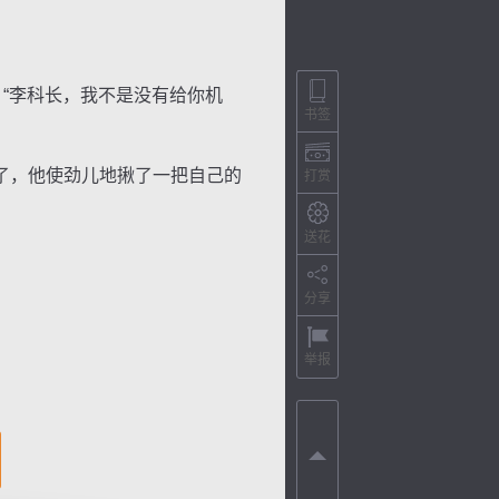
“李科长，我不是没有给你机
书签
了，他使劲儿地揪了一把自己的
打赏
送花
分享
举报