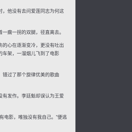
时，他没有去问爱莲同志为何这
着一瘸一拐的双腿，径直离去。
伤的心在逐渐变冷，更没有吐出
的车架，一溜烟儿飞到了电影
：错过了那个旋律优美的歌曲
没有发作。李廷魁却误认为王爱
有电影，唯独没有我自己。”便逃