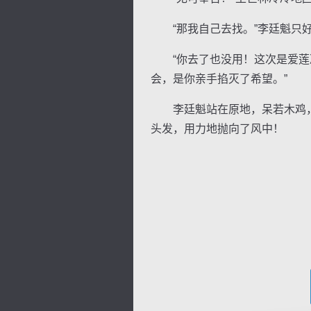
“那我自己去找。”李廷魁只
“你去了也没用！这次是爱莲决
会，是你亲手掐灭了希望。”
李廷魁站在原地，呆若木鸡，
头发，用力地抛向了风中！