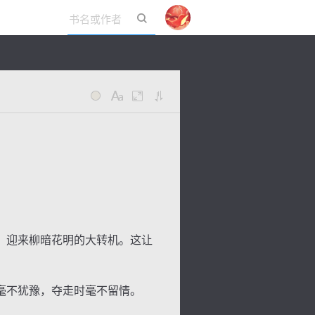
立即登录
，迎来柳暗花明的大转机。这让
毫不犹豫，夺走时毫不留情。