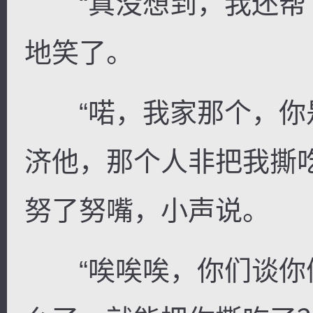
“真没想到，我还帮了
地笑了。
“喏，我家那个，你
济他，那个人非把我撕
努了努嘴，小声说。
“唉唉唉，你们谈你