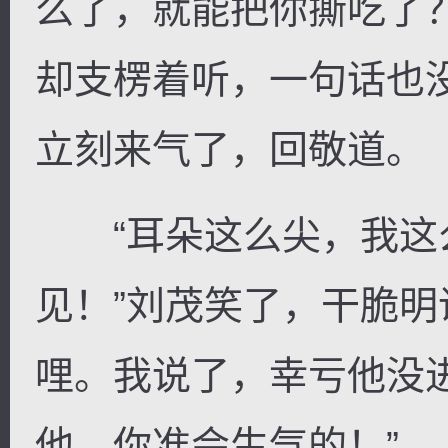
么了，就能把你撕吃了
却支楞着听，一句话也
立刻来气了，回敬道。
“耳朵这么尖，我这
见！”刘茂笑了，干脆明
哩。我说了，幸亏他没
他，你准会生气的！”