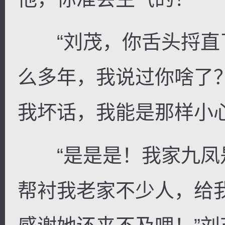
“刘茂，你舌头捋直
么多年，我说过你啥了
我坏话，我能是那样小
“是是是！我家九凤
帮衬我老家不少人，给