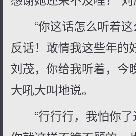
感谢她还来不及哩！”刘
“你这话怎么听着这
反话！敢情我这些年的
刘茂，你给我听着，今
大吼大叫地说。
“行行行，我怕你了