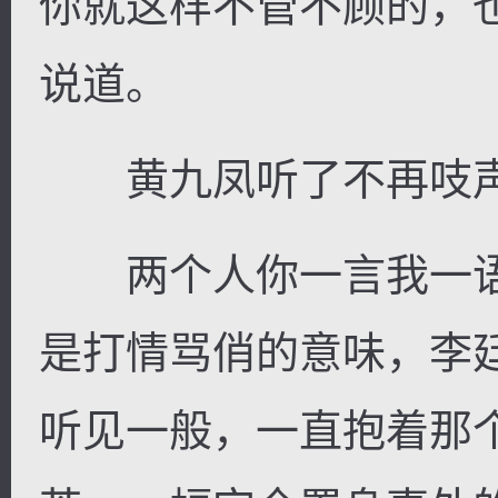
你就这样不管不顾的，
说道。
黄九凤听了不再吱
两个人你一言我一语
是打情骂俏的意味，李
听见一般，一直抱着那个