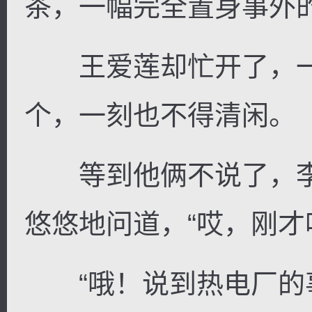
茶，一幅完全置身事外
王爱莲却忙开了，一
个，一刻也不得清闲。
等到他俩不说了，李
悠悠地问道，“哎，刚才
“哦！说到热电厂的事