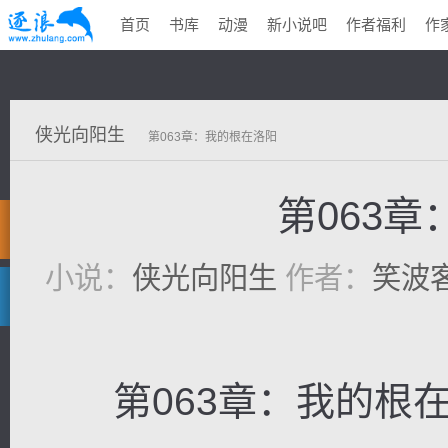
首页
书库
动漫
新小说吧
作者福利
作
侠光向阳生
第063章：我的根在洛阳
第063
小说：
侠光向阳生
作者：
笑波
第063章：我的根在