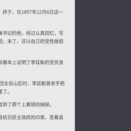
，在1957年12月6日这一
兼书记的他，经过认真回忆，写
党。末了，还以自己的党性做担
就基本上证明了李廷魁的党员身
回太岳山区时，李廷魁曾亲手把
里了。
找到了那个上着锁的抽屉。
县抗日民主政府的印章，签着县