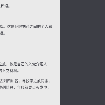
批评道。
疚。这是我跟刘茂之间的个人恩
道。
之放，他是自己的入党介绍人，
的入党材料。
去到四川省，寻找李之放同志，
冲刺阶段，年底就要点火发电，