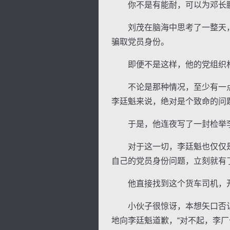
你不是有能耐，可以为邓长鹏
刘茂在脑海中思考了一整天，
骗取党员身份。
即便不是这样，他的党组织材
逐浪小说
不论是那种情况，至少有一点
李廷魁来说，绝对是个致命的问
于是，他连夜写了一封检举李
对于这一切，李廷魁也仅仅是
自己的党员身份问题，立刻就有
他直接找到这个货车司机，开门
小伙子很惊讶，本想矢口否认
地向李廷魁道歉，“对不起，李