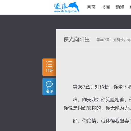
首页
书库
动漫
侠光向阳生
第067章：刘科长，
目录
第067章：刘科长，你坐下
书评
哼，昨天我对你笑脸相迎，你
你说是组织安排的，你无能为力
好，你绝情，就休怪我狠毒