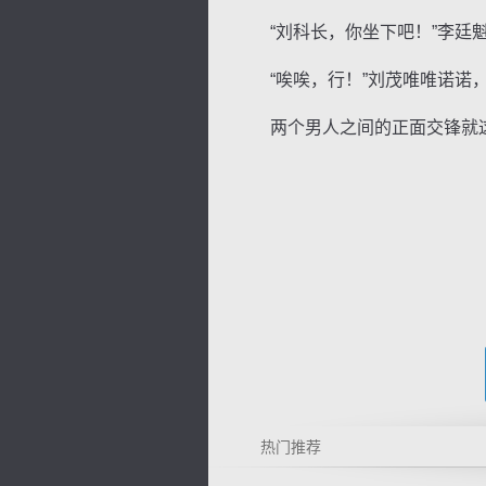
“刘科长，你坐下吧！”李廷魁
“唉唉，行！”刘茂唯唯诺诺，
两个男人之间的正面交锋就这
热门推荐