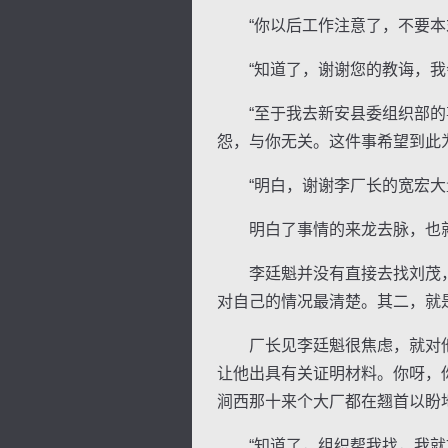
“你以后工作注意了，不要本末
“知道了，谢谢您的教诲，我会
“至于我去新安县委组织部的事
怨，与你无关。这件事希望到此
“明白，谢谢李厂长的宽宏大量
明白了事情的来龙去脉，也就
李廷魁并没有直接去找刘茂，
对自己的情况最清楚。其二，就
厂长见李廷魁很焦虑，就对他说
让他出具有关证明材料。你呀，
涧西那十来个大厂都在翘首以盼
“知道了，组织帮我找，我就放