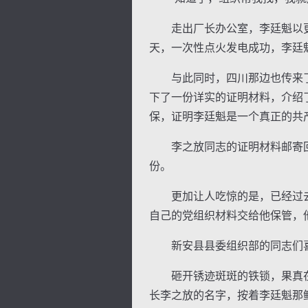
走出厂长办公室，李廷魁以更加
天，一次性点火发电成功，李廷
与此同时，四川那边也传来了
下了一份详实的证明材料，介绍
保，证明李廷魁是一个真正的共
李之放同志的证明材料邮寄回
份。
更加让人吃惊的是，已经过去了
自己的党组织材料交给他保管，
新安县县委组织部的同志们喜
砸开锈迹斑斑的铁锁，果真在
长李之放的名字，按着李廷魁那