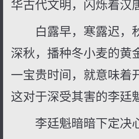
华古代文明，闪烁着汉
白露早，寒露迟，秋
深秋，播种冬小麦的黄
一宝贵时间，就意味着
这对于深受其害的李廷
李廷魁暗暗下定决心