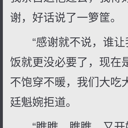
谢，好话说了一箩筐。
“感谢就不说，谁让
饭就更没必要了，现在
不饱穿不暖，我们大吃
廷魁婉拒道。
“瞧瞧，瞧瞧，又开