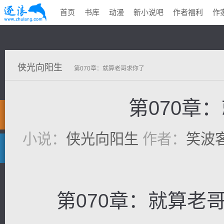
首页
书库
动漫
新小说吧
作者福利
作
侠光向阳生
第070章：就算老哥求你了
第070章
小说：
侠光向阳生
作者：
笑波
第070章：就算老哥