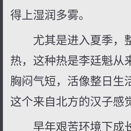
得上湿润多雾。
尤其是进入夏季，整
热，这种热是李廷魁从
胸闷气短，活像整日生
这个来自北方的汉子感
早年艰苦环境下成长