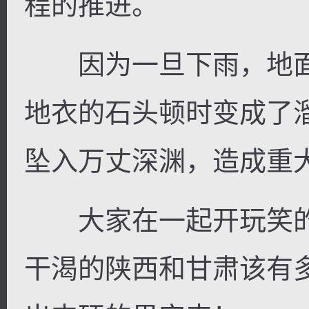
程的推进。
因为一旦下雨，地面
地衣的石头顿时变成了
坠入万丈深渊，造成重
大家在一起开玩笑的
干渴的陕西和甘肃该有