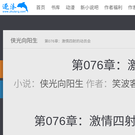
首页
书库
动漫
新小说吧
作者福利
作
侠光向阳生
第076章：激情四射的动员会
第076章
小说：
侠光向阳生
作者：
笑波
第076章：激情四射