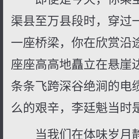
渠县至万县段时，穿过
一座桥梁，你在欣赏沿
座座高高地矗立在悬崖
条条飞跨深谷绝涧的电
么的艰辛，李廷魁当时
当我们在体味岁月静